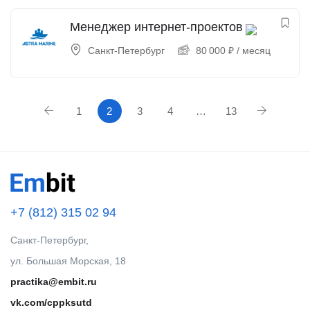
Менеджер интернет-проектов
Санкт-Петербург
80 000
₽
/ месяц
1
2
3
4
…
13
+7 (812) 315 02 94
Санкт-Петербург,
ул. Большая Морская, 18
practika@embit.ru
vk.com/cppksutd