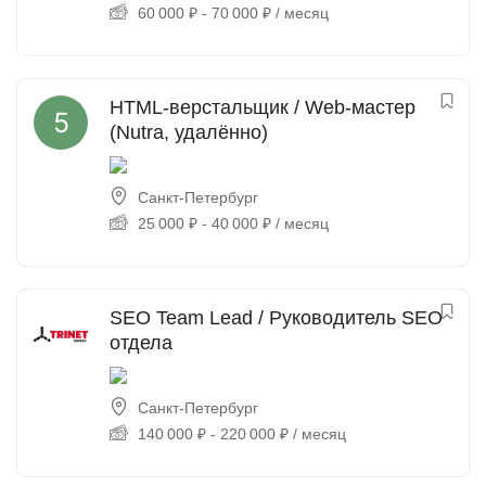
60 000
₽
-
70 000
₽
/ месяц
HTML-верстальщик / Web-мастер
(Nutra, удалённо)
Санкт-Петербург
25 000
₽
-
40 000
₽
/ месяц
SEO Team Lead / Руководитель SEO
отдела
Санкт-Петербург
140 000
₽
-
220 000
₽
/ месяц