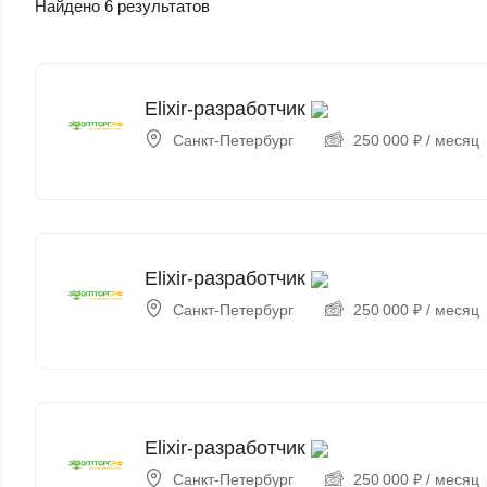
Найдено 6 результатов
Elixir-разработчик
Санкт-Петербург
250 000
₽
/ месяц
Elixir-разработчик
Санкт-Петербург
250 000
₽
/ месяц
Elixir-разработчик
Санкт-Петербург
250 000
₽
/ месяц