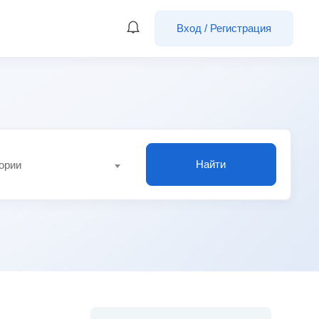
Вход
/
Регистрация
Найти
гории