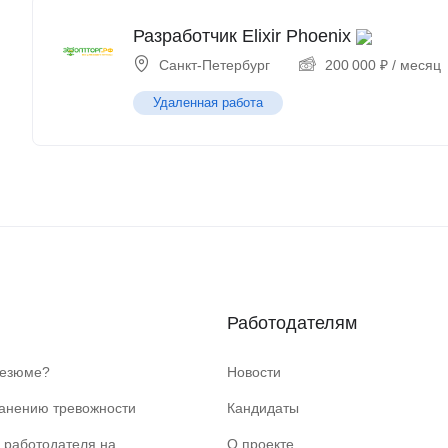
Разработчик Elixir Phoenix
Санкт-Петербург
200 000
₽
/ месяц
Удаленная работа
Работодателям
резюме?
Новости
ранению тревожности
Кандидаты
 работодателя на
О проекте