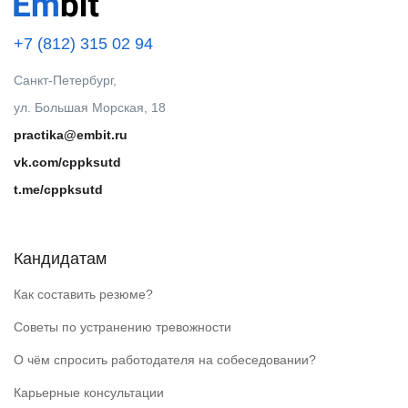
+7 (812) 315 02 94
Санкт-Петербург,
ул. Большая Морская, 18
practika@embit.ru
vk.com/cppksutd
t.me/cppksutd
Кандидатам
Как составить резюме?
Советы по устранению тревожности
О чём спросить работодателя на собеседовании?
Карьерные консультации