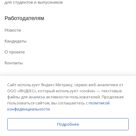
для студентов и выпускников
Работодателям
Новости
Кандидаты
О проекте
Контакты
Полезные ссылки
Сайт использует Яндекс Метрику, сервис веб-аналитики от
ООО «ЯНДЕКС», который использует «cookie» — текстовые
Политика конфиденциальности
файлы для анализа активности пользователей. Продолжая
Условия использования
пользоваться сайтом, вы соглашаетесь с
политикой
конфиденциальности.
Сайт университета
Подробнее