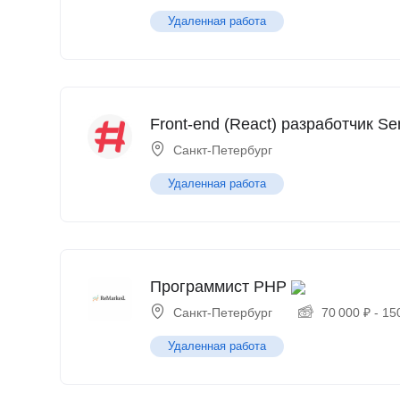
Удаленная работа
Front-end (React) разработчик Se
Санкт-Петербург
Удаленная работа
Программист PHP
Санкт-Петербург
70 000
₽
-
15
Удаленная работа