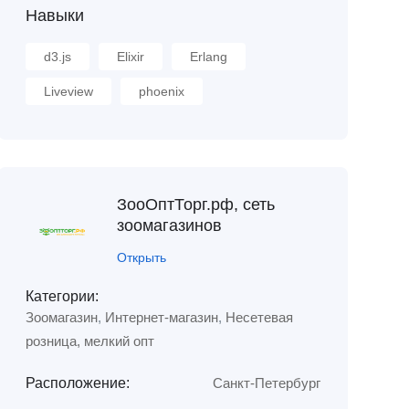
Навыки
d3.js
Elixir
Erlang
Liveview
phoenix
ЗооОптТорг.рф, сеть
зоомагазинов
Открыть
Категории:
Зоомагазин
,
Интернет-магазин
,
Несетевая
розница, мелкий опт
Расположение:
Санкт-Петербург