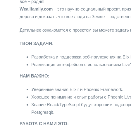
все – родня!
Weallfamily.com
– это научно-социальный проект, при
дерево и доказать что все люди на Земле – родственн
Детальнее ознакомится с проектом вы можете задать 
ТВОИ ЗАДАЧИ:
Разработка и поддержка веб-приложения на Elixir
Реализация интерфейсов с использованием LiveV
НАМ ВАЖНО:
Уверенные знания Elixir и Phoenix Framework.
Хорошее понимание и опыт работы с Phoenix Liv
Знание React/TypeScript будут хорошим подспо
Postgresql).
РАБОТА С НАМИ ЭТО: