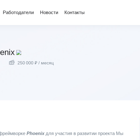
Работодатели
Новости
Контакты
enix
250 000
₽
/ месяц
 фреймворке
Phoenix
для участия в развитии проекта Мы