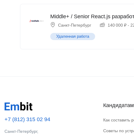
Middle+ / Senior React.js разрабо
Санкт-Петербург
140 000
₽
-
2
Удаленная работа
Кандидатам
+7 (812) 315 02 94
Как составить 
Советы по уст
Санкт-Петербург,