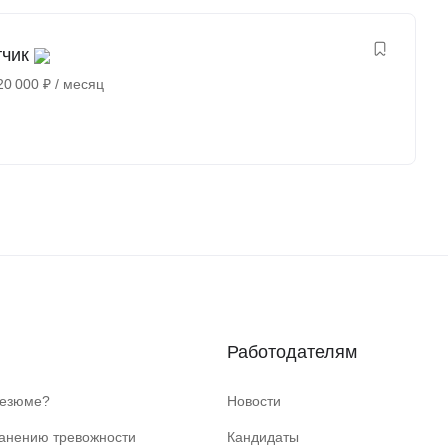
тчик
20 000
₽
/ месяц
Работодателям
резюме?
Новости
ранению тревожности
Кандидаты