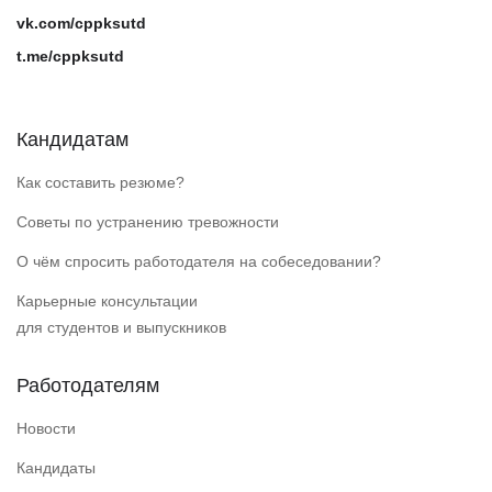
vk.com/cppksutd
t.me/cppksutd
Кандидатам
Как составить резюме?
Советы по устранению тревожности
О чём спросить работодателя на собеседовании?
Карьерные консультации
для студентов и выпускников
Работодателям
Новости
Кандидаты