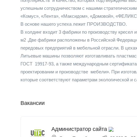
популярность и качество, которых подтверждены выс
успешным сотрудничеством с нашими стратегическими
«Комус», «Лента», «Максидом», «Домовой», «ФЕЛИКС»,
В основе нашего успеха лежит ПРОИЗВОДСТВО.
В холдинг входит 3 фабрики по производству кресел 
м2 .Две фабрики расположены в Российской Федераци
передовых предприятий в мебельной отрасли. В цеха
Литьевые машины позволяют изготавливать пластма
ГОСТ 19917-93, а также международным сертификата
проектировании и производстве мебели». При изготов
которые соответствуют параметрам экологической и с
Вакансии
Администратор сайта