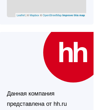
Leaflet
| ©
Mapbox
©
OpenStreetMap
Improve this map
Данная компания
представлена от hh.ru