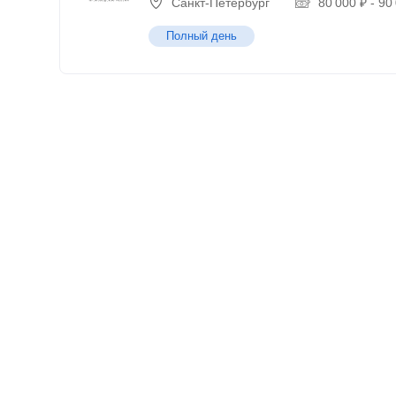
Санкт-Петербург
80 000
₽
-
90
Полный день