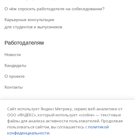
О чём спросить работодателя на собеседовании?
Карьерные консультации
для студентов и выпускников
Работодателям
Новости
Кандидаты
О проекте
Контакты
Полезные ссылки
Сайт использует Яндекс Метрику, сервис веб-аналитики от
ООО «ЯНДЕКС», который использует «cookie» — текстовые
Политика конфиденциальности
файлы для анализа активности пользователей. Продолжая
Условия использования
пользоваться сайтом, вы соглашаетесь с
политикой
конфиденциальности.