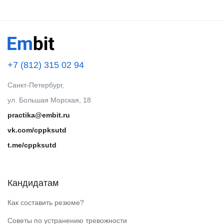
+7 (812) 315 02 94
Санкт-Петербург,
ул. Большая Морская, 18
practika@embit.ru
vk.com/cppksutd
t.me/cppksutd
Кандидатам
Как составить резюме?
Советы по устранению тревожности