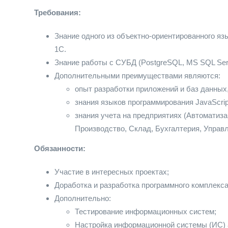
Требования:
Знание одного из объектно-ориентированного язы
1С.
Знание работы с СУБД (PostgreSQL, MS SQL Serv
Дополнительными преимуществами являются:
опыт разработки приложений и баз данных
знания языков программирования JavaScri
знания учета на предприятиях (Автоматиз
Производство, Склад, Бухгалтерия, Управл
Обязанности:
Участие в интересных проектах;
Доработка и разработка программного комплекса
Дополнительно:
Тестирование информационных систем;
Настройка информационной системы (ИС) 