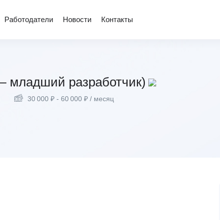
Работодатели
Новости
Контакты
 — младший разработчик)
30 000
₽
-
60 000
₽
/ месяц