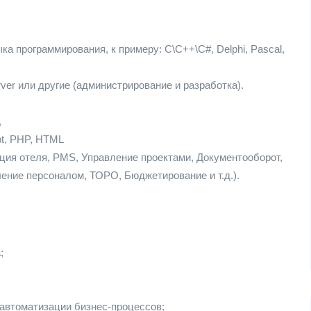
ка программирования, к примеру: C\C++\C#, Delphi, Pascal,
er или другие (администрирование и разработка).
,
pt, PHP, HTML
ация отеля, PMS, Управление проектами, Документооборот,
ение персоналом, ТОРО, Бюджетирование и т.д.).
;
автоматизации бизнес-процессов;