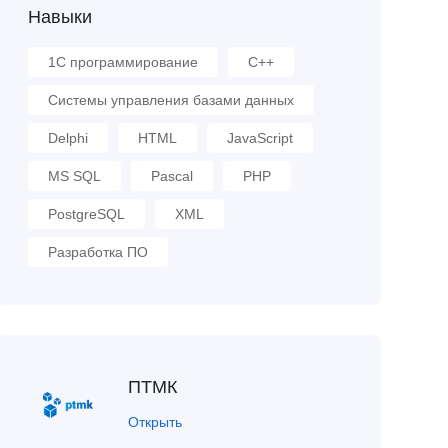
Навыки
1С программирование
C++
Cистемы управления базами данных
Delphi
HTML
JavaScript
MS SQL
Pascal
PHP
PostgreSQL
XML
Разработка ПО
ПТМК
Открыть