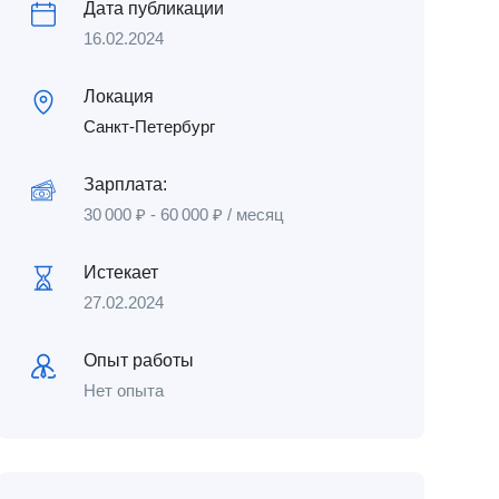
Дата публикации
16.02.2024
Локация
Санкт-Петербург
Зарплата:
30 000
₽
-
60 000
₽
/ месяц
Истекает
27.02.2024
Опыт работы
Нет опыта