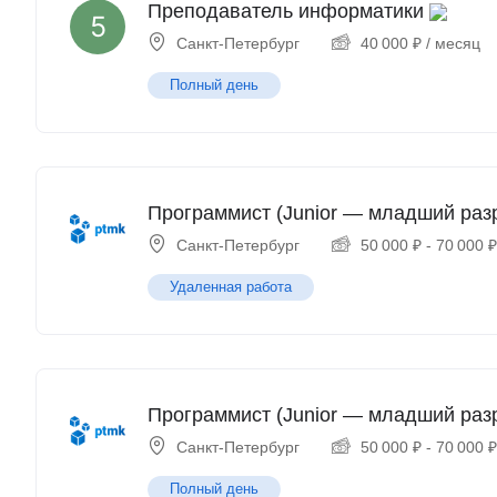
Преподаватель информатики
Санкт-Петербург
40 000
₽
/ месяц
Полный день
Программист (Junior — младший раз
Санкт-Петербург
50 000
₽
-
70 000
Удаленная работа
Программист (Junior — младший раз
Санкт-Петербург
50 000
₽
-
70 000
Полный день