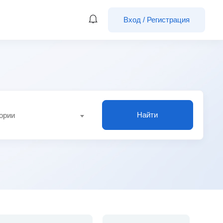
Вход
/
Регистрация
Найти
гории