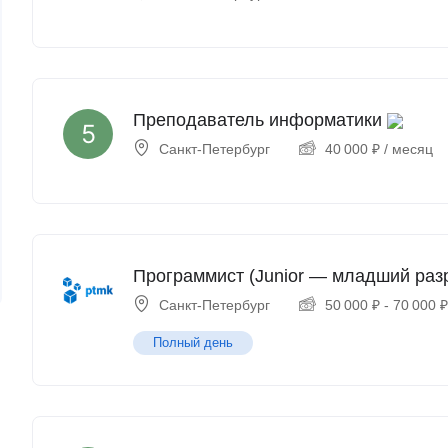
Преподаватель информатики
Санкт-Петербург
40 000
₽
/ месяц
Программист (Junior — младший раз
Санкт-Петербург
50 000
₽
-
70 000
Полный день