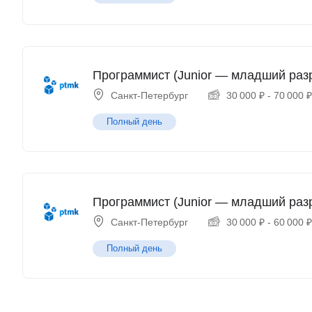
Программист (Junior — младший раз
Санкт-Петербург
30 000
₽
-
70 000
Полный день
Программист (Junior — младший раз
Санкт-Петербург
30 000
₽
-
60 000
Полный день