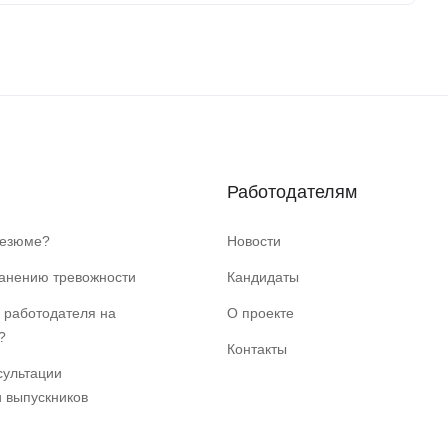
Работодателям
резюме?
Новости
ранению тревожности
Кандидаты
 работодателя на
О проекте
?
Контакты
сультации
и выпускников