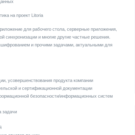
данных
ка на проект Litoria
 приложение для рабочего стола, серверные приложения,
ой синхронизации и многие другие частные решения.
, шифрованием и прочими задачами, актуальными для
ции, усовершенствования продукта компании
тельской и сертификационной документации
нформационной безопасности/информационных систем
а задачи
й