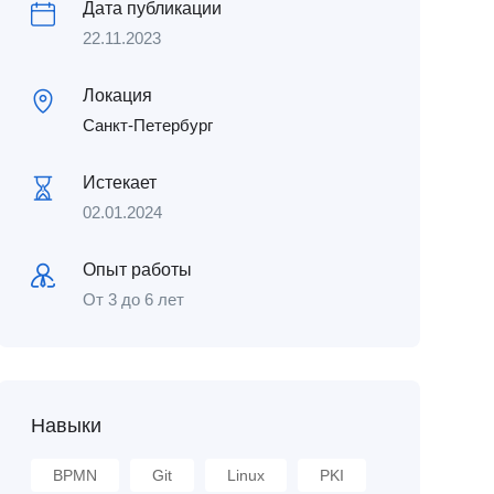
Дата публикации
22.11.2023
Локация
Санкт-Петербург
Истекает
02.01.2024
Опыт работы
От 3 до 6 лет
Навыки
BPMN
Git
Linux
PKI