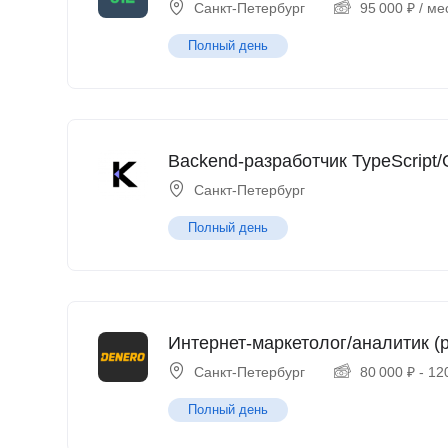
Санкт-Петербург
95 000
₽
/ ме
Полный день
Backend-разработчик TypeScript/
Санкт-Петербург
Полный день
Интернет-маркетолог/аналитик (p
Санкт-Петербург
80 000
₽
-
12
Полный день