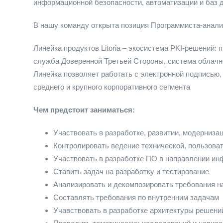
информационной безопасности, автоматизации и баз 
В нашу команду открыта позиция Программиста-аналити
Линейка продуктов Litoria – экосистема PKI-решений:
служба Доверенной Третьей Стороны, система облачн
Линейка позволяет работать с электронной подписью
среднего и крупного корпоративного сегмента
Чем предстоит заниматься:
Участвовать в разработке, развитии, модерниза
Контролировать ведение технической, пользова
Участвовать в разработке ПО в направлении и
Ставить задач на разработку и тестирование
Анализировать и декомпозировать требования н
Составлять требования по внутренним задачам
Учавствовать в разработке архитектуры решени