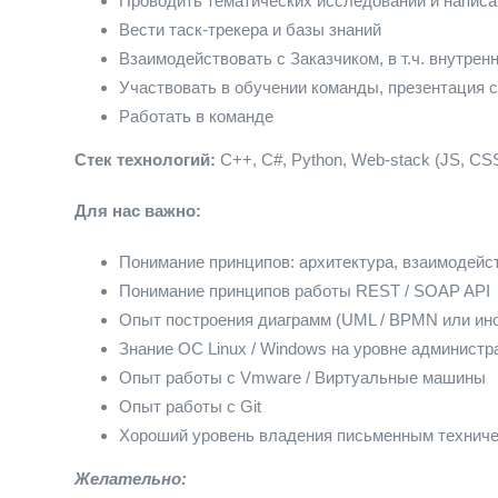
Проводить тематических исследований и написа
Вести таск-трекера и базы знаний
Взаимодействовать с Заказчиком, в т.ч. внутрен
Участвовать в обучении команды, презентация 
Работать в команде
Стек технологий:
С++, С#, Python, Web-stack (JS, CS
Для нас важно:
Понимание принципов: архитектура, взаимодейс
Понимание принципов работы REST / SOAP API
Опыт построения диаграмм (UML / BPMN или ин
Знание ОС Linux / Windows на уровне администр
Опыт работы с Vmware / Виртуальные машины
Опыт работы с Git
Хороший уровень владения письменным технич
Желательно: