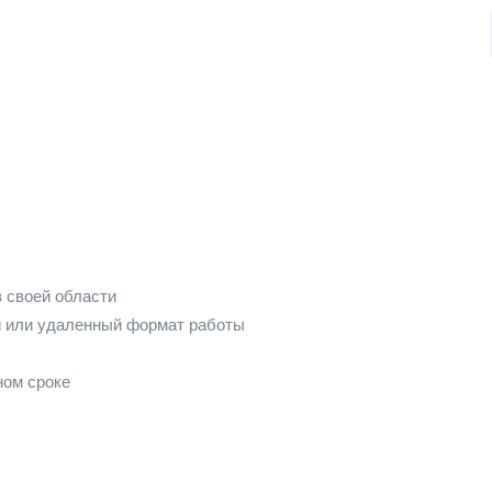
 своей области
й или удаленный формат работы
ном сроке