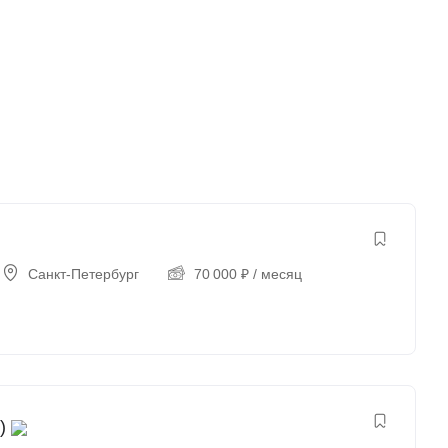
Санкт-Петербург
70 000
₽
/ месяц
)