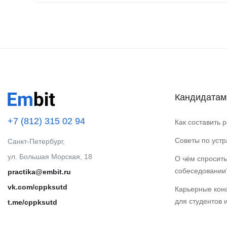
Кандидатам
+7 (812) 315 02 94
Как составить 
Советы по уст
Санкт-Петербург,
ул. Большая Морская, 18
О чём спросить
собеседовании
practika@embit.ru
vk.com/cppksutd
Карьерные кон
для студентов 
t.me/cppksutd