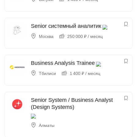
Senior системный аналитик
Москва
250 000
₽
/ месяц
Business Analysis Trainee
Тбилиси
1 400
₽
/ месяц
Senior System / Business Analyst
(Design Systems)
Алматы