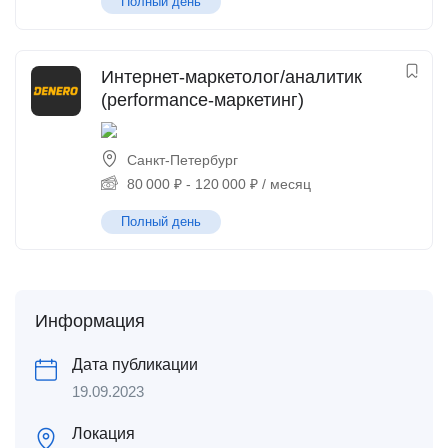
Полный день
Интернет-маркетолог/аналитик
(performance-маркетинг)
Санкт-Петербург
80 000
₽
-
120 000
₽
/ месяц
Полный день
Информация
Дата публикации
19.09.2023
Локация