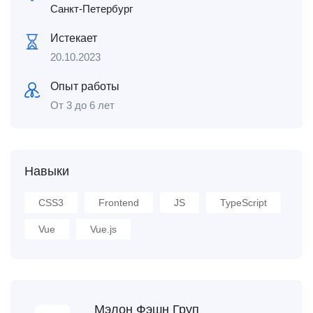
Санкт-Петербург
Истекает
20.10.2023
Опыт работы
От 3 до 6 лет
Навыки
CSS3
Frontend
JS
TypeScript
Vue
Vue.js
Мэлон Фэшн Груп