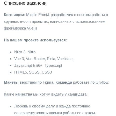
Описание вакансии
Кого ищем
: Middle Front& разработчик с опытом работы в
крупных e-com проектах, написанных с использованием
фреймворка Vue.js
На нашем проекте используется
:
Nuxt 3, Nitro
Vue 3, Vue-Router, Pinia, Vuelidate,
Javascript ES6+, Typescript
HTML5, SCSS, CSS3
Макеты
верстаем по Figma,
Команда
работает по Git-flow.
Какие
качества
мы хотим видеть у кандидата:
Любовь к своему делу и жажда постоянно
совершенствовать навыки работы со стеком.