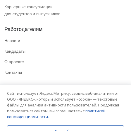
Карьерные консультации
для студентов и выпускников
Работодателям
Новости
Кандидаты
О проекте
Контакты
Полезные ссылки
Сайт использует Яндекс Метрику, сервис веб-аналитики от
ООО «ЯНДЕКС», который использует «cookie» — текстовые
Политика конфиденциальности
файлы для анализа активности пользователей. Продолжая
Условия использования
пользоваться сайтом, вы соглашаетесь с
политикой
конфиденциальности.
Сайт университета