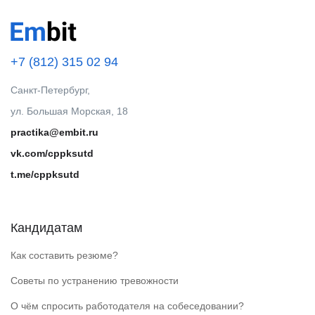
+7 (812) 315 02 94
Санкт-Петербург,
ул. Большая Морская, 18
practika@embit.ru
vk.com/cppksutd
t.me/cppksutd
Кандидатам
Как составить резюме?
Советы по устранению тревожности
О чём спросить работодателя на собеседовании?