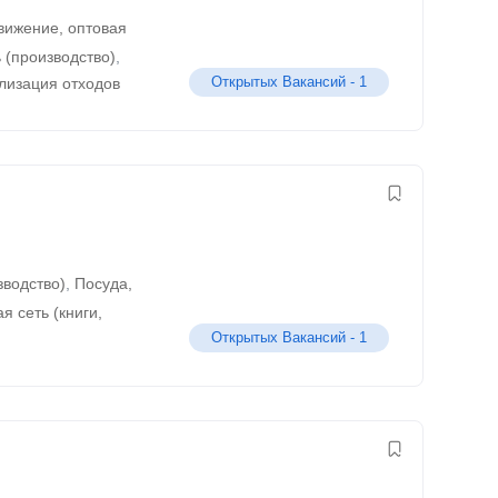
движение, оптовая
 (производство)
,
Открытых Вакансий -
1
илизация отходов
зводство)
,
Посуда,
я сеть (книги,
Открытых Вакансий -
1