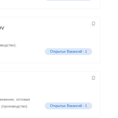
OV
зводство)
,
Открытых Вакансий -
1
движение, оптовая
Открытых Вакансий -
1
 (производство)