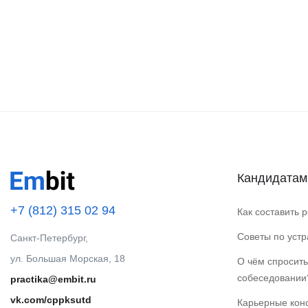
Кандидатам
+7 (812) 315 02 94
Как составить 
Советы по уст
Санкт-Петербург,
ул. Большая Морская, 18
О чём спросить
собеседовании
practika@embit.ru
vk.com/cppksutd
Карьерные кон