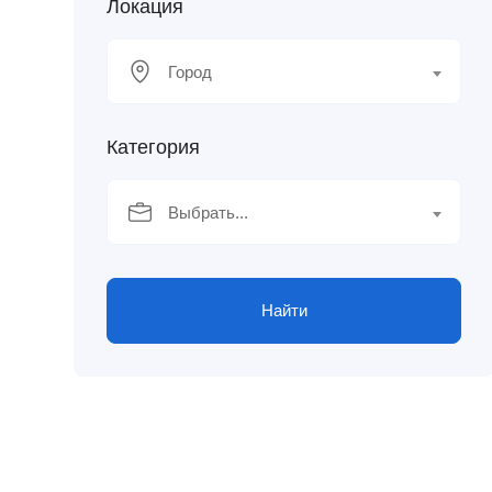
Локация
Город
Категория
Выбрать...
Найти