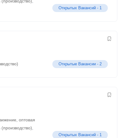
 (производство)
,
Открытых Вакансий -
1
зводство)
Открытые Вакансии -
2
движение, оптовая
 (производство)
,
Открытых Вакансий -
1