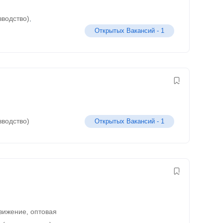
зводство)
,
Открытых Вакансий -
1
зводство)
Открытых Вакансий -
1
движение, оптовая