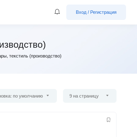
Вход
/
Регистрация
оизводство)
ры, текстиль (производство)
овка: по умолчанию
9 на страницу