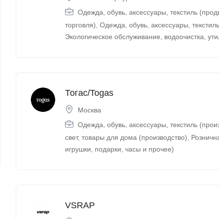
Одежда, обувь, аксессуары, текстиль (про
торговля)
,
Одежда, обувь, аксессуары, текстиль
Экологическое обслуживание, водоочистка, ут
Тогас/Togas
Москва
Одежда, обувь, аксессуары, текстиль (прои
свет, товары для дома (производство)
,
Рознична
игрушки, подарки, часы и прочее)
VSRAP