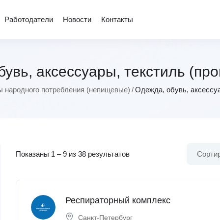
Работодатели
Новости
Контакты
увь, аксессуары, текстиль (пр
ы народного потребления (непищевые)
Одежда, обувь, аксессуа
Показаны
1
–
9
из 38 результатов
Сортир
Респираторный комплекс
Санкт-Петербург