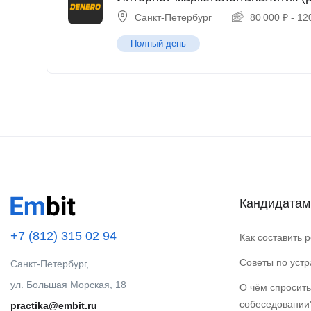
Санкт-Петербург
80 000
₽
-
12
Полный день
Кандидатам
+7 (812) 315 02 94
Как составить 
Советы по уст
Санкт-Петербург,
ул. Большая Морская, 18
О чём спросить
собеседовании
practika@embit.ru