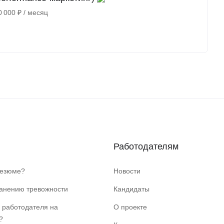
0 000
₽
/ месяц
Работодателям
резюме?
Новости
ранению тревожности
Кандидаты
 работодателя на
О проекте
?