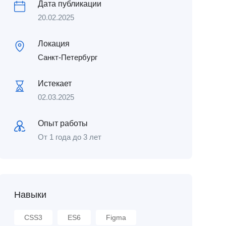
Дата публикации
20.02.2025
Локация
Санкт-Петербург
Истекает
02.03.2025
Опыт работы
От 1 года до 3 лет
Навыки
CSS3
ES6
Figma