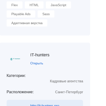
Flex
HTML
JavaScript
Playable Ads
Sass
Адаптивная верстка
IT-hunters
Открыть
Категории:
Кадровые агентства
Расположение:
Санкт-Петербург
http://it-hunters.pro