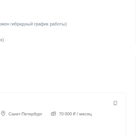
ожен гибридный график работы)
к)
Санкт-Петербург
70 000
₽
/ месяц