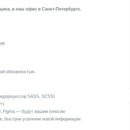
ика, в наш офис в Санкт-Петербурге.
тов
ой обязанностью.
Предпроцессор SASS, SCSS)
+)
tor, Figma — будут вашим плюсом
е, быстрое усвоение новой информации