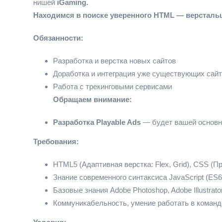
нишей
iGaming.
Находимся в поиске уверенного HTML — верстальщ
Обязанности:
Разработка и верстка новых сайтов
Доработка и интеграция уже существующих сай
Работа с трекинговыми сервисами
Обращаем внимание:
Разработка Playable Ads
— будет вашей основн
Требования:
HTML5 (Адаптивная верстка: Flex, Grid), CSS (
Знание современного синтаксиса JavaScript (ES6
Базовые знания Adobe Photoshop, Adobe Illustra
Коммуникабельность, умение работать в команд