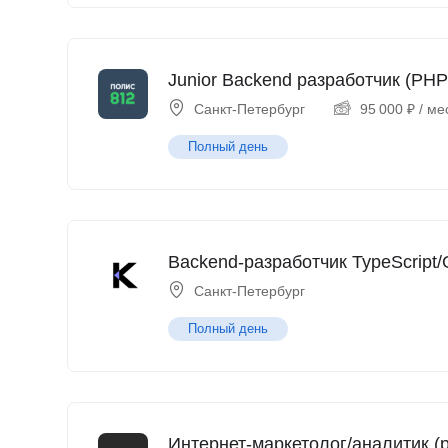
Junior Backend разработчик (PHP
Санкт-Петербург
95 000
₽
/ ме
Полный день
Backend-разработчик TypeScript/
Санкт-Петербург
Полный день
Интернет-маркетолог/аналитик (p