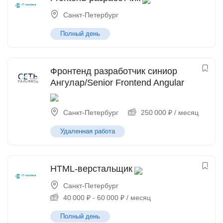
Санкт-Петербург
Полный день
Фронтенд разработчик синиор
Ангулар/Senior Frontend Angular
Санкт-Петербург
250 000
₽
/ месяц
Удаленная работа
HTML-верстальщик
Санкт-Петербург
40 000
₽
-
60 000
₽
/ месяц
Полный день