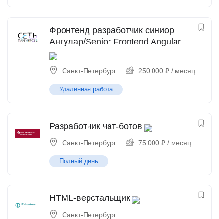
Фронтенд разработчик синиор
Ангулар/Senior Frontend Angular
Санкт-Петербург
250 000
₽
/ месяц
Удаленная работа
Разработчик чат-ботов
Санкт-Петербург
75 000
₽
/ месяц
Полный день
HTML-верстальщик
Санкт-Петербург