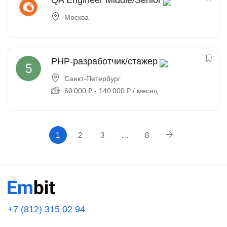
QA Engineer Middle/Senior
Москва
PHP-разработчик/стажер
Санкт-Петербург
60 000
₽
-
140 000
₽
/ месяц
1
2
3
…
8
+7 (812) 315 02 94