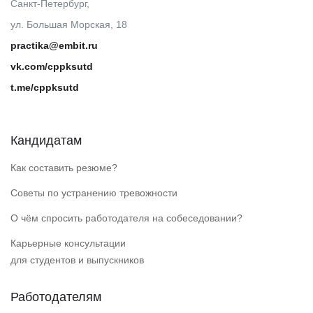
Санкт-Петербург,
ул. Большая Морская, 18
practika@embit.ru
vk.com/cppksutd
t.me/cppksutd
Кандидатам
Как составить резюме?
Советы по устранению тревожности
О чём спросить работодателя на собеседовании?
Карьерные консультации
для студентов и выпускников
Работодателям