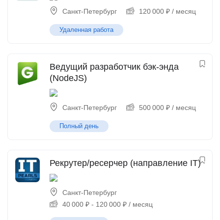
Санкт-Петербург
120 000
₽
/ месяц
Удаленная работа
Ведущий разработчик бэк-энда
(NodeJS)
Санкт-Петербург
500 000
₽
/ месяц
Полный день
Рекрутер/ресерчер (направление IT)
Санкт-Петербург
40 000
₽
-
120 000
₽
/ месяц