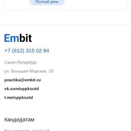
Полный день
+7 (812) 315 02 94
Санкт-Петербург,
ул. Большая Морская, 18
practika@embit.ru
vk.com/cppksutd
t.me/cppksutd
Кандидатам