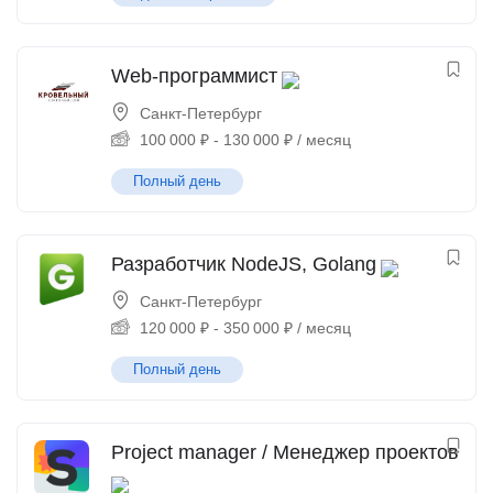
Web-программист
Санкт-Петербург
100 000
₽
-
130 000
₽
/ месяц
Полный день
Разработчик NodeJS, Golang
Санкт-Петербург
120 000
₽
-
350 000
₽
/ месяц
Полный день
Project manager / Менеджер проектов