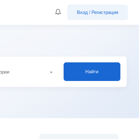
Вход
/
Регистрация
Найти
гории