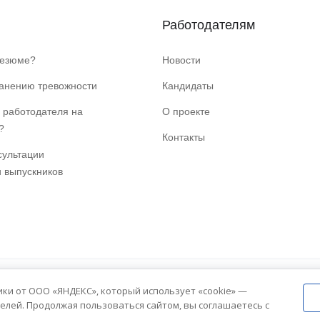
Работодателям
резюме?
Новости
ранению тревожности
Кандидаты
 работодателя на
О проекте
?
Контакты
сультации
и выпускников
ики от ООО «ЯНДЕКС», который использует «cookie» —
елей. Продолжая пользоваться сайтом, вы соглашаетесь с