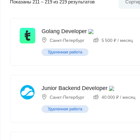
Показаны
211
–
219
из 219 результатов
Сортир
Golang Developer
Санкт-Петербург
5 500
₽
/ месяц
Удаленная работа
Junior Backend Developer
Санкт-Петербург
40 000
₽
/ месяц
Удаленная работа