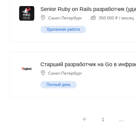
Senior Ruby on Rails разработчик (уд
Санкт-Петербург
350 000
₽
/ месяц
Удаленная работа
Старший разработчик на Go в инфра
Санкт-Петербург
Полный день
1
…