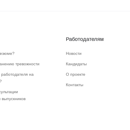
Работодателям
резюме?
Новости
ранению тревожности
Кандидаты
 работодателя на
О проекте
?
Контакты
сультации
и выпускников