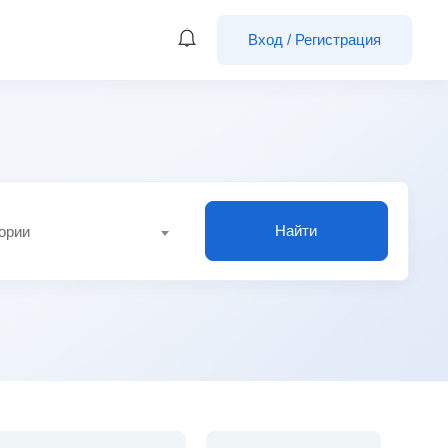
Вход
/
Регистрация
Найти
гории