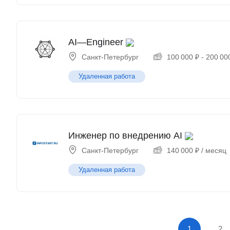
AI—Engineer
Санкт-Петербург
100 000
₽
-
200 00
Удаленная работа
Инженер по внедрению AI
Санкт-Петербург
140 000
₽
/ месяц
Удаленная работа
1
2