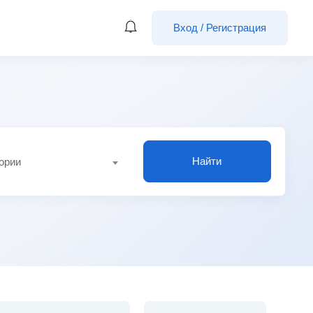
Вход
/
Регистрация
Найти
гории