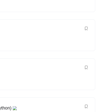
ython)