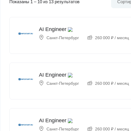
Показаны
1
–
10
из 13 результатов
Сортир
AI Engineer
Санкт-Петербург
260 000
₽
/ месяц
AI Engineer
Санкт-Петербург
260 000
₽
/ месяц
AI Engineer
Санкт-Петербург
260 000
₽
/ месяц