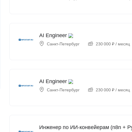
AI Engineer
Санкт-Петербург
230 000
₽
/ месяц
AI Engineer
Санкт-Петербург
230 000
₽
/ месяц
Инженер по ИИ-конвейерам (n8n + P