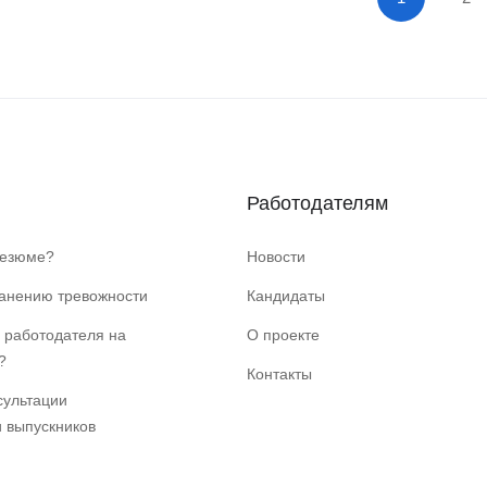
Работодателям
резюме?
Новости
ранению тревожности
Кандидаты
 работодателя на
О проекте
?
Контакты
сультации
и выпускников