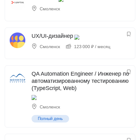
Смоленск
UX/UI-дизайнер
Смоленск
123 000
₽
/ месяц
QA Automation Engineer / Инженер по
автоматизированному тестированию
(TypeScript, Web)
Смоленск
Полный день