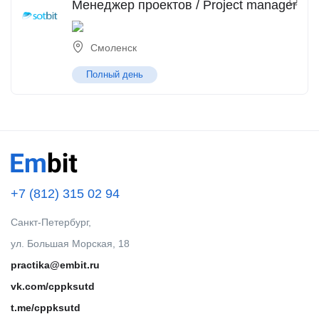
Менеджер проектов / Project manager
Смоленск
Полный день
+7 (812) 315 02 94
Санкт-Петербург,
ул. Большая Морская, 18
practika@embit.ru
vk.com/cppksutd
t.me/cppksutd