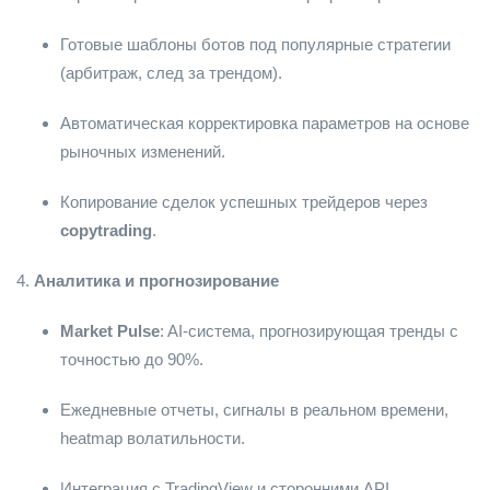
Готовые шаблоны ботов под популярные стратегии
(арбитраж, след за трендом).
Автоматическая корректировка параметров на основе
рыночных изменений.
Копирование сделок успешных трейдеров через
copytrading
.
4.
Аналитика и прогнозирование
Market Pulse
: AI-система, прогнозирующая тренды с
точностью до 90%.
Ежедневные отчеты, сигналы в реальном времени,
heatmap волатильности.
Интеграция с TradingView и сторонними API.