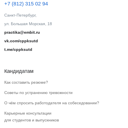
+7 (812) 315 02 94
Санкт-Петербург,
ул. Большая Морская, 18
practika@embit.ru
vk.com/cppksutd
t.me/cppksutd
Кандидатам
Как составить резюме?
Советы по устранению тревожности
О чём спросить работодателя на собеседовании?
Карьерные консультации
для студентов и выпускников