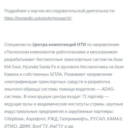
Подробнее о научно-исследовательской деятельности:
https://innopolis.university/research/
Специалисты
Центра компетенций НТИ
по направлению
«Технологии компонентов робототехники и мехатроники»
разрабатывают беспилотные транспортные систем на базе
KIA Soul, Hyundai Santa Fe и грузового беспилотника на базе
Камаза и собственных БПЛА. Развивают направление
электрификации транспортных средств и разработка
опытного образца системы помощи водителю — ADAS-
системы. В консорциум центра входит 71 партнёр —
ведущие вузы и академические институты страны, крупные
индустриальные предприятия и зарубежные партнёры:
Сбербанк, Аэрофлот, РЖД, Газпромнефть, РУСАЛ, КАМАЗ,
ИТМО, ДВФУ, ВолГТУ, ИжГТУ и др.