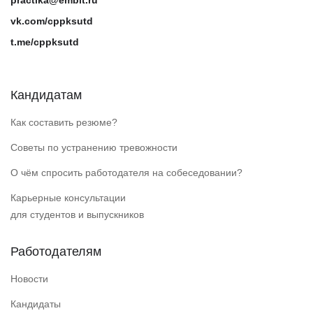
practika@embit.ru
vk.com/cppksutd
t.me/cppksutd
Кандидатам
Как составить резюме?
Советы по устранению тревожности
О чём спросить работодателя на собеседовании?
Карьерные консультации
для студентов и выпускников
Работодателям
Новости
Кандидаты