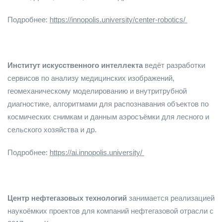
Подробнее:
https://innopolis.university/center-robotics/
Институт искусственного интеллекта
ведёт разработки
сервисов по анализу медицинских изображений,
геомеханическому моделированию и внутритрубной
диагностике, алгоритмами для распознавания объектов по
космических снимкам и данным аэросъёмки для лесного и
сельского хозяйства и др.
Подробнее:
https://ai.innopolis.university/
Центр нефтегазовых технологий
занимается реализацией
наукоёмких проектов для компаний нефтегазовой отрасли с