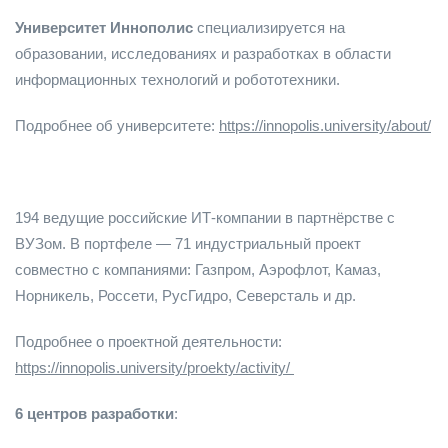
Университет Иннополис
специализируется на
образовании, исследованиях и разработках в области
информационных технологий и робототехники.
Подробнее об университете:
https://innopolis.university/about/
194 ведущие российские ИТ-компании в партнёрстве с
ВУЗом. В портфеле — 71 индустриальный проект
совместно с компаниями: Газпром, Аэрофлот, Камаз,
Норникель, Россети, РусГидро, Северсталь и др.
Подробнее о проектной деятельности:
https://innopolis.university/proekty/activity/
6 центров разработки
: