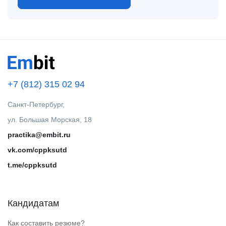
+7 (812) 315 02 94
Санкт-Петербург,
ул. Большая Морская, 18
practika@embit.ru
vk.com/cppksutd
t.me/cppksutd
Кандидатам
Как составить резюме?