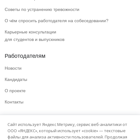
Советы по устранению тревожности
О чём спросить работодателя на собеседовании?
Карьерные консультации
для студентов и выпускников
Работодателям
Новости
Кандидаты
О проекте
Контакты
Полезные ссылки
Сайт использует Яндекс Метрику, сервис веб-аналитики от
ООО «ЯНДЕКС», который использует «cookie» — текстовые
Политика конфиденциальности
файлы для анализа активности пользователей. Продолжая