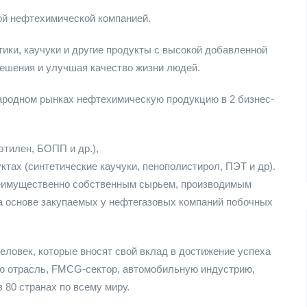
ой нефтехимической компанией.
ики, каучуки и другие продукты с высокой добавленной
решения и улучшая качество жизни людей.
народном рынках нефтехимическую продукцию в 2 бизнес-
этилен, БОПП и др.),
тах (синтетические каучуки, пенополистирол, ПЭТ и др).
еимущественно собственным сырьем, производимым
а основе закупаемых у нефтегазовых компаний побочных
ловек, которые вносят свой вклад в достижение успеха
ю отрасль, FMCG-сектор, автомобильную индустрию,
в 80 странах по всему миру.