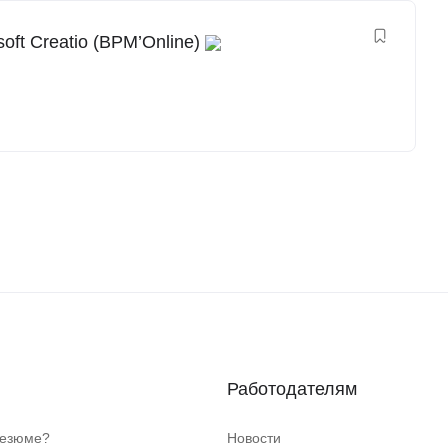
ft Creatio (BPM’Online)
Работодателям
резюме?
Новости