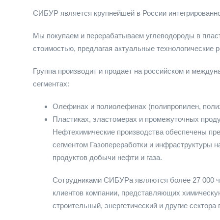
СИБУР является крупнейшей в России интегрированн
Мы покупаем и перерабатываем углеводороды в пласт
стоимостью, предлагая актуальные технологические 
Группа производит и продает на российском и между
сегментах:
Олефинах и полиолефинах (полипропилен, поли
Пластиках, эластомерах и промежуточных продук
Нефтехимические производства обеспечены пр
сегментом Газопереработки и инфраструктуры н
продуктов добычи нефти и газа.
Сотрудниками СИБУРа являются более 27 000 че
клиентов компании, представляющих химическу
строительный, энергетический и другие сектора 