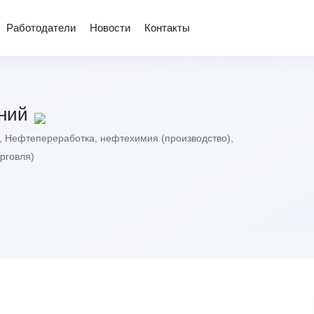
Работодатели
Новости
Контакты
ний
,
Нефтепереработка, нефтехимия (производство)
,
рговля)