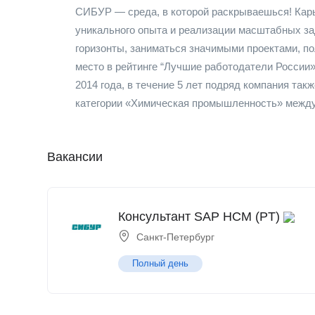
СИБУР — среда, в которой раскрываешься! Карь
уникального опыта и реализации масштабных зад
горизонты, заниматься значимыми проектами, п
место в рейтинге “Лучшие работодатели России» 
2014 года, в течение 5 лет подряд компания та
категории «Химическая промышленность» между
Вакансии
Консультант SAP HCM (PT)
Санкт-Петербург
Полный день