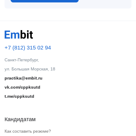
+7 (812) 315 02 94
Санкт-Петербург,
ул. Большая Морская, 18
practika@embit.ru
vk.com/cppksutd
t.me/cppksutd
Кандидатам
Как составить резюме?