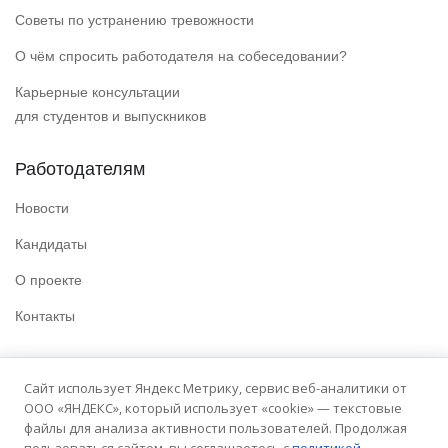
Советы по устранению тревожности
О чём спросить работодателя на собеседовании?
Карьерные консультации
для студентов и выпускников
Работодателям
Новости
Кандидаты
О проекте
Контакты
Полезные ссылки
Сайт использует Яндекс Метрику, сервис веб-аналитики от
ООО «ЯНДЕКС», который использует «cookie» — текстовые
Политика конфиденциальности
файлы для анализа активности пользователей. Продолжая
Условия использования