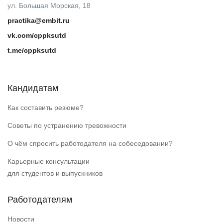
ул. Большая Морская, 18
practika@embit.ru
vk.com/cppksutd
t.me/cppksutd
Кандидатам
Как составить резюме?
Советы по устранению тревожности
О чём спросить работодателя на собеседовании?
Карьерные консультации
для студентов и выпускников
Работодателям
Новости