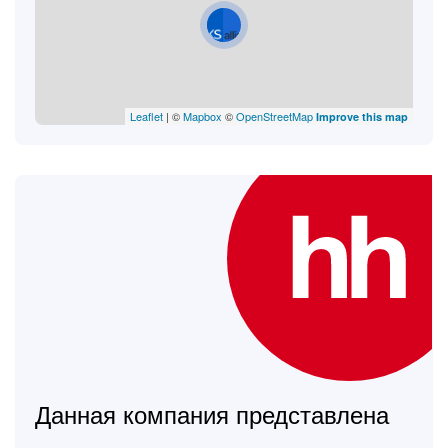
Leaflet
| ©
Mapbox
©
OpenStreetMap
Improve this map
Данная компания представлена