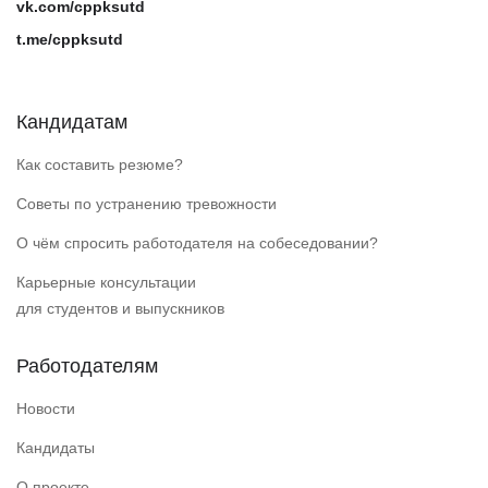
vk.com/cppksutd
t.me/cppksutd
Кандидатам
Как составить резюме?
Советы по устранению тревожности
О чём спросить работодателя на собеседовании?
Карьерные консультации
для студентов и выпускников
Работодателям
Новости
Кандидаты
О проекте