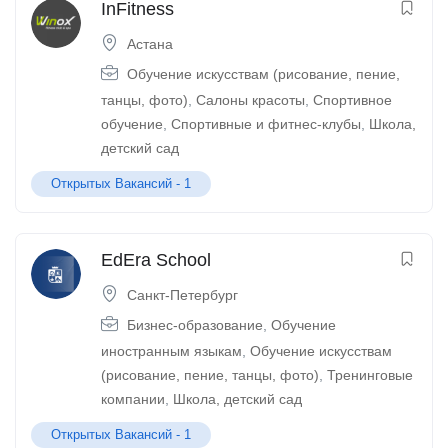
InFitness
Астана
Обучение искусствам (рисование, пение,
танцы, фото)
,
Салоны красоты
,
Спортивное
обучение
,
Спортивные и фитнес-клубы
,
Школа,
детский сад
Открытых Вакансий -
1
EdEra School
Санкт-Петербург
Бизнес-образование
,
Обучение
иностранным языкам
,
Обучение искусствам
(рисование, пение, танцы, фото)
,
Тренинговые
компании
,
Школа, детский сад
Открытых Вакансий -
1