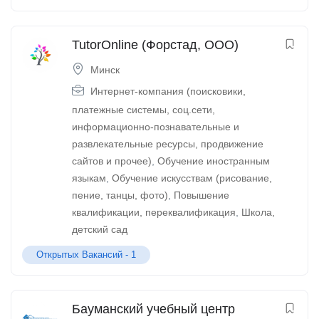
TutorOnline (Форстад, ООО)
Минск
Интернет-компания (поисковики,
платежные системы, соц.сети,
информационно-познавательные и
развлекательные ресурсы, продвижение
сайтов и прочее)
,
Обучение иностранным
языкам
,
Обучение искусствам (рисование,
пение, танцы, фото)
,
Повышение
квалификации, переквалификация
,
Школа,
детский сад
Открытых Вакансий -
1
Бауманский учебный центр