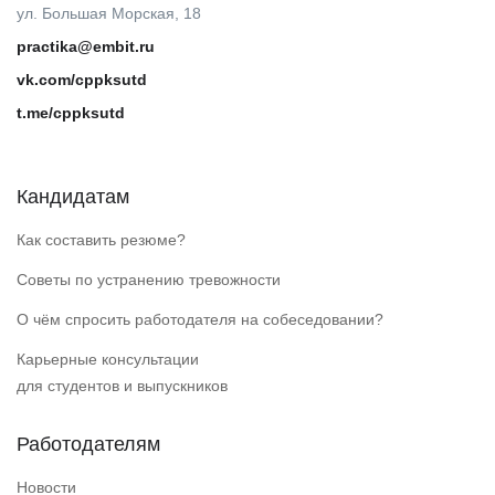
ул. Большая Морская, 18
practika@embit.ru
vk.com/cppksutd
t.me/cppksutd
Кандидатам
Как составить резюме?
Советы по устранению тревожности
О чём спросить работодателя на собеседовании?
Карьерные консультации
для студентов и выпускников
Работодателям
Новости