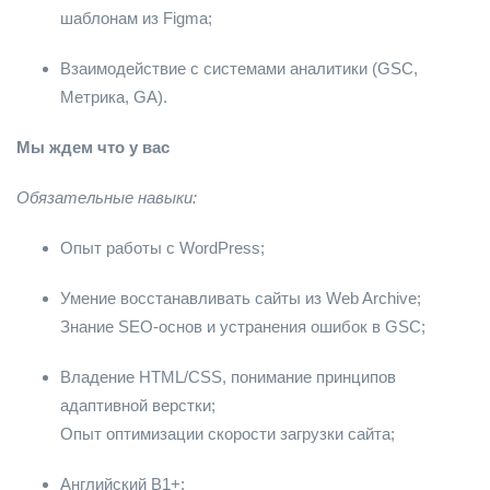
шаблонам из Figma;
Взаимодействие с системами аналитики (GSC,
Метрика, GA).
Мы ждем что у вас
Обязательные навыки:
Опыт работы с WordPress;
Умение восстанавливать сайты из Web Archive;
Знание SEO-основ и устранения ошибок в GSC;
Владение HTML/CSS, понимание принципов
адаптивной верстки;
Опыт оптимизации скорости загрузки сайта;
Английский B1+;