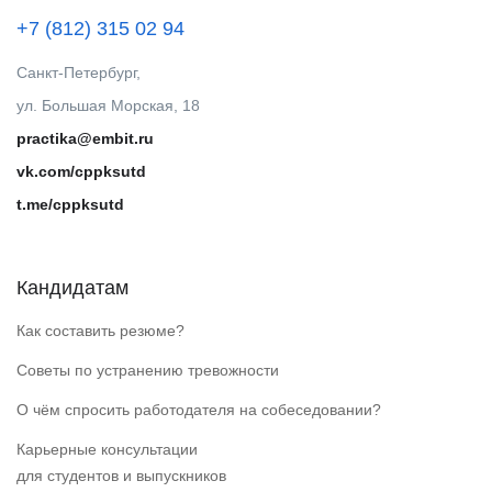
+7 (812) 315 02 94
Санкт-Петербург,
ул. Большая Морская, 18
practika@embit.ru
vk.com/cppksutd
t.me/cppksutd
Кандидатам
Как составить резюме?
Советы по устранению тревожности
О чём спросить работодателя на собеседовании?
Карьерные консультации
для студентов и выпускников