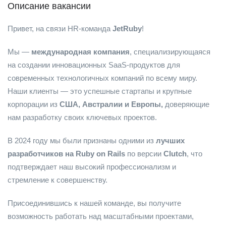
Описание вакансии
Привет, на связи HR-команда
JetRuby
!
Мы —
международная компания
, специализирующаяся
на создании инновационных SaaS-продуктов для
современных технологичных компаний по всему миру.
Наши клиенты — это успешные стартапы и крупные
корпорации из
США, Австралии и Европы,
доверяющие
нам разработку своих ключевых проектов.
В 2024 году мы были признаны одними из
лучших
разработчиков на Ruby on Rails
по версии
Clutch
, что
подтверждает наш высокий профессионализм и
стремление к совершенству.
Присоединившись к нашей команде, вы получите
возможность работать над масштабными проектами,