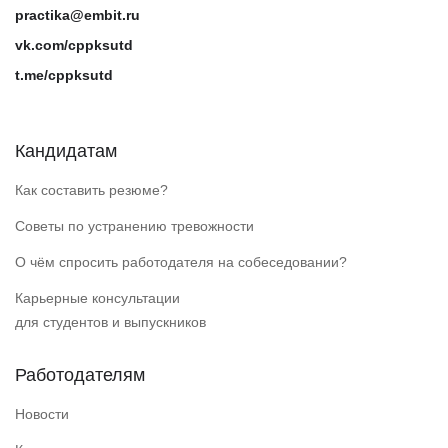
practika@embit.ru
vk.com/cppksutd
t.me/cppksutd
Кандидатам
Как составить резюме?
Советы по устранению тревожности
О чём спросить работодателя на собеседовании?
Карьерные консультации
для студентов и выпускников
Работодателям
Новости