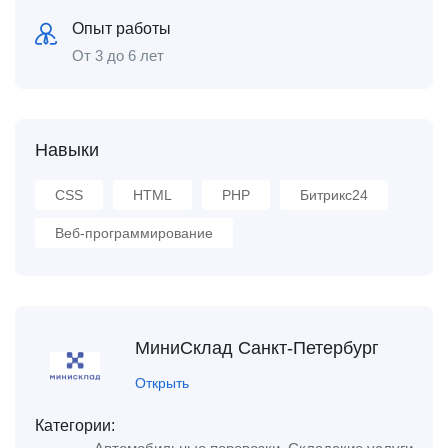
Опыт работы
От 3 до 6 лет
Навыки
CSS
HTML
PHP
Битрикс24
Веб-программирование
МиниСклад Санкт-Петербург
Открыть
Категории: