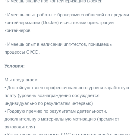
· Имеешь знание про контейнеризацию Docker.
· Имеешь опыт работы с брокерами сообщений со средами
контейнеризации (Docker) и системами оркестрации
контейнеров.
· Имеешь опыт в написании unit-тестов, понимаешь
процессы CI/CD.
Условия:
Мы предлагаем:
• Достойную твоего профессионального уровня заработную
плату (уровень вознаграждения обсуждается
индивидуально по результатам интервью)
• Годовую премию по результатам деятельности,
дополнительную материальную мотивацию (премии от
руководителя)
• Качественная программа ДМС со стоматологией с первого