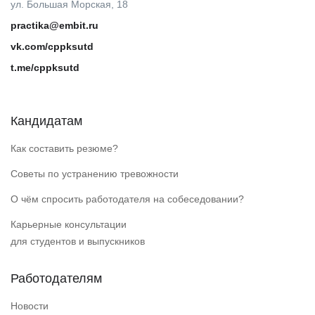
ул. Большая Морская, 18
practika@embit.ru
vk.com/cppksutd
t.me/cppksutd
Кандидатам
Как составить резюме?
Советы по устранению тревожности
О чём спросить работодателя на собеседовании?
Карьерные консультации
для студентов и выпускников
Работодателям
Новости