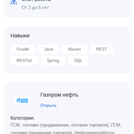
От 3 до 6 лет
Навыки
Gradle
Java
Maven
REST
RESTful
Spring
SQL
Газпром нефть
Открыть
Категории:
ГСМ, топливо (продвижение, оптовая торговля)
,
ГСМ,
топливо (розничная торговля)
,
Нефтепереработка,