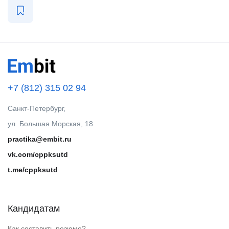
+7 (812) 315 02 94
Санкт-Петербург,
ул. Большая Морская, 18
practika@embit.ru
vk.com/cppksutd
t.me/cppksutd
Кандидатам
Как составить резюме?