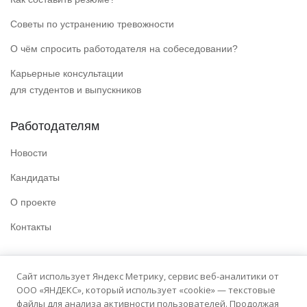
Советы по устранению тревожности
О чём спросить работодателя на собеседовании?
Карьерные консультации
для студентов и выпускников
Работодателям
Новости
Кандидаты
О проекте
Контакты
Полезные ссылки
Сайт использует Яндекс Метрику, сервис веб-аналитики от
ООО «ЯНДЕКС», который использует «cookie» — текстовые
Политика конфиденциальности
файлы для анализа активности пользователей. Продолжая