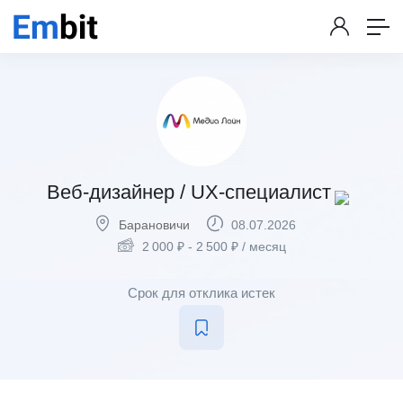
Веб-дизайнер / UX-специалист
Барановичи
08.07.2026
2 000
₽
-
2 500
₽
/ месяц
Срок для отклика истек