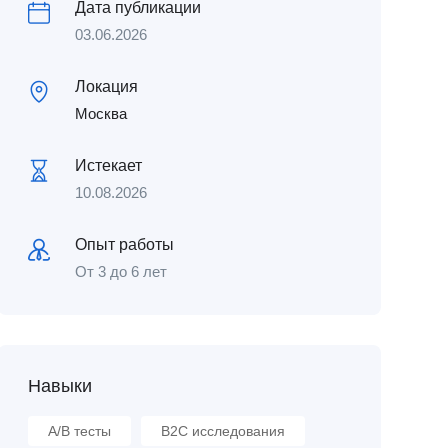
Дата публикации
03.06.2026
Локация
Москва
Истекает
10.08.2026
Опыт работы
От 3 до 6 лет
Навыки
A/B тесты
B2C исследования