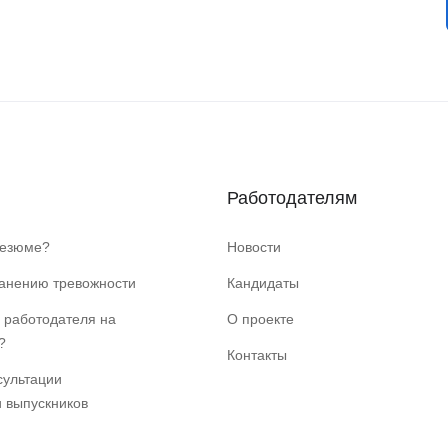
Работодателям
резюме?
Новости
ранению тревожности
Кандидаты
 работодателя на
О проекте
?
Контакты
сультации
и выпускников