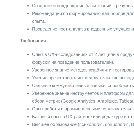
Создание и поддержание базы знаний с результа
Рекомендации по формированию дашбордов для 
опыта.
Проведение пост-анализа внедренных улучшений
Требования:
Опыт в UX-исследованиях от 2 лет (или в проду
фокусом на поведение пользователей).
Уверенное знание методов юзабилити-тестирован
Умение презентовать исследовательские выводы
Сильные коммуникативные навыки, способность 
Уверенное знание инструментов и платформ для
сбора метрик (Google Analytics, Amplitude, Table
Опыт работы с промышленными пользовательск
Базовый опыт в UX-райтинге или редактуре инт
​​​Высшее образование (психология, социология, 