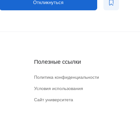
Откликнуться
Полезные ссылки
Политика конфиденциальности
Условия использования
Сайт университета