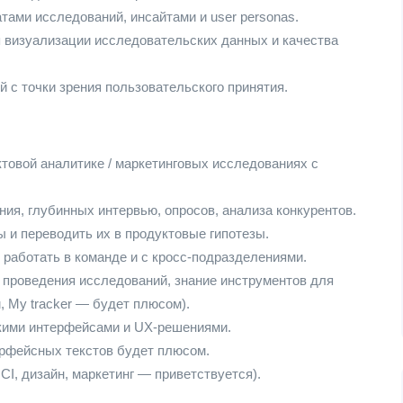
тами исследований, инсайтами и user personas.
визуализации исследовательских данных и качества
 с точки зрения пользовательского принятия.
ктовой аналитике / маркетинговых исследованиях с
ия, глубинных интервью, опросов, анализа конкурентов.
 и переводить их в продуктовые гипотезы.
работать в команде и с кросс-подразделениями.
 проведения исследований, знание инструментов для
au, My tracker — будет плюсом).
ими интерфейсами и UX-решениями.
ерфейсных текстов будет плюсом.
HCI, дизайн, маркетинг — приветствуется).