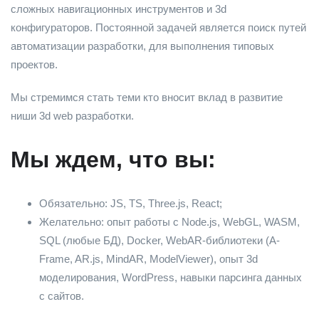
сложных навигационных инструментов и 3d
конфигураторов. Постоянной задачей является поиск путей
автоматизации разработки, для выполнения типовых
проектов.
Мы стремимся стать теми кто вносит вклад в развитие
ниши 3d web разработки.
Мы ждем, что вы:
Обязательно: JS, TS, Three.js, React;
Желательно: опыт работы с Node.js, WebGL, WASM,
SQL (любые БД), Docker, WebAR-библиотеки (A-
Frame, AR.js, MindAR, ModelViewer), опыт 3d
моделирования, WordPress, навыки парсинга данных
с сайтов.