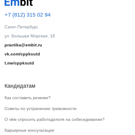
+7 (812) 315 02 94
Санкт-Петербург,
ул. Большая Морская, 18
practika@embit.ru
vk.com/cppksutd
t.me/cppksutd
Кандидатам
Как составить резюме?
Советы по устранению тревожности
О чём спросить работодателя на собеседовании?
Карьерные консультации