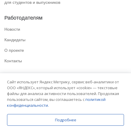
для студентов и выпускников
Работодателям
Новости
Кандидаты
О проекте
Контакты
Полезные ссылки
Сайт использует Яндекс Метрику, сервис веб-аналитики от
ООО «ЯНДЕКС», который использует «cookie» — текстовые
Политика конфиденциальности
файлы для анализа активности пользователей. Продолжая
Условия использования
пользоваться сайтом, вы соглашаетесь с
политикой
конфиденциальности.
Сайт университета
Подробнее