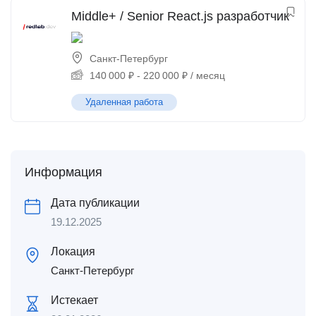
Middle+ / Senior React.js разработчик
Санкт-Петербург
140 000
₽
-
220 000
₽
/ месяц
Удаленная работа
Информация
Дата публикации
19.12.2025
Локация
Санкт-Петербург
Истекает