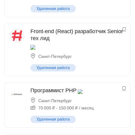
Удаленная работа
Front-end (React) разработчик Senior
тех лид
Санкт-Петербург
Удаленная работа
Программист PHP
Санкт-Петербург
70 000
₽
-
150 000
₽
/ месяц
Удаленная работа