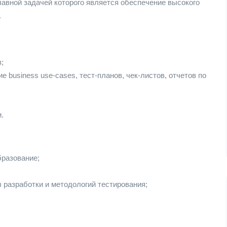
лавной задачей которого является обеспечение высокого
.
;
 business use-cases, тест-планов, чек-листов, отчетов по
.
бразование;
 разработки и методологий тестирования;