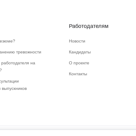
Работодателям
резюме?
Новости
ранению тревожности
Кандидаты
 работодателя на
О проекте
?
Контакты
сультации
и выпускников