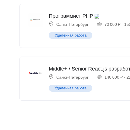
Программист PHP
Санкт-Петербург
70 000
₽
-
15
Удаленная работа
Middle+ / Senior React.js разрабо
Санкт-Петербург
140 000
₽
-
2
Удаленная работа