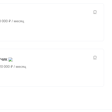
0 000
₽
/ месяц
тчик
20 000
₽
/ месяц