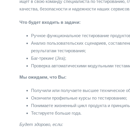
ищет в свою команду специалиста по тестированию, г
качества, безопасности и надежности наших сервисов
Что будет входить в задачи:
Ручное функциональное тестирование продуктов
Анализ пользовательских сценариев, составление
результатам тестирования;
Баг-трекинг (Jira);
Проверка автоматическими модульными тестами
Мы ожидаем, что Вы:
Получили или получаете высшее техническое о
Окончили профильные курсы по тестированию;
Понимаете жизненный цикл продукта и принципы
Тестируете больше года.
Будет здорово, если: