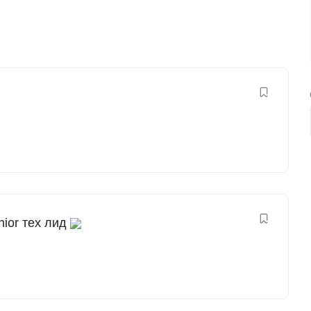
nior тех лид