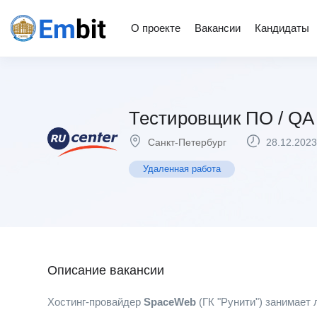
О проекте
Вакансии
Кандидаты
Тестировщик ПО / QA
Санкт-Петербург
28.12.2023
Удаленная работа
Описание вакансии
Хостинг-провайдер
SpaceWeb
(ГК "Рунити") занимает