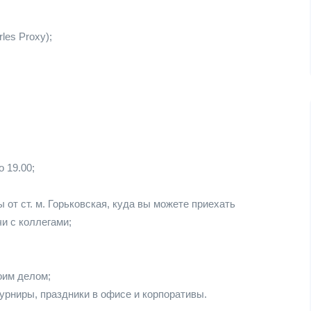
les Proxy);
 19.00;
 от ст. м. Горьковская, куда вы можете приехать
и с коллегами;
оим делом;
урниры, праздники в офисе и корпоративы.