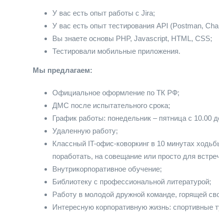
У вас есть опыт работы с Jira;
У вас есть опыт тестирования API (Postman, Char
Вы знаете основы PHP, Javascript, HTML, CSS;
Тестировали мобильные приложения.
Мы предлагаем:
Официальное оформление по ТК РФ;
ДМС после испытательного срока;
График работы: понедельник – пятница с 10.00 до
Удаленную работу;
Классный IT-офис-коворкинг в 10 минутах ходьбы
поработать, на совещание или просто для встреч
Внутрикорпоративное обучение;
Библиотеку с профессиональной литературой;
Работу в молодой дружной команде, горящей св
Интересную корпоративную жизнь: спортивные т