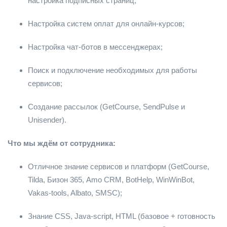
настройка подписных страниц;
Настройка систем оплат для онлайн-курсов;
Настройка чат-ботов в мессенджерах;
Поиск и подключение необходимых для работы
сервисов;
Создание рассылок (GetCourse, SendPulse и
Unisender).
Что мы ждём от сотрудника:
Отличное знание сервисов и платформ (GetCourse,
Tilda, Бизон 365, Amo CRM, BotHelp, WinWinBot,
Vakas-tools, Albato, SMSC);
Знание CSS, Java-script, HTML (базовое + готовность