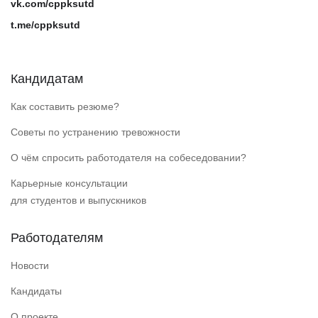
vk.com/cppksutd
t.me/cppksutd
Кандидатам
Как составить резюме?
Советы по устранению тревожности
О чём спросить работодателя на собеседовании?
Карьерные консультации
для студентов и выпускников
Работодателям
Новости
Кандидаты
О проекте