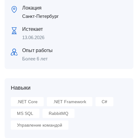
Локация
Санкт-Петербург
Истекает
13.06.2026
Опыт работы
Более 6 лет
Навыки
.NET Core
.NET Framework
C#
MS SQL
RabbitMQ
Управление командой