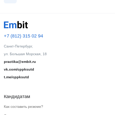
+7 (812) 315 02 94
Санкт-Петербург,
ул. Большая Морская, 18
practika@embit.ru
vk.com/cppksutd
t.me/cppksutd
Кандидатам
Как составить резюме?