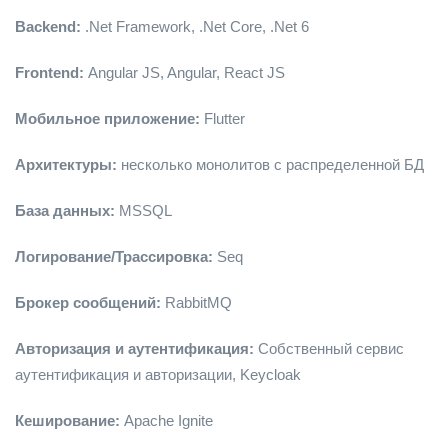
Backend:
.Net Framework, .Net Core, .Net 6
Frontend:
Angular JS, Angular, React JS
Мобильное приложение:
Flutter
Архитектуры:
несколько монолитов с распределенной БД
База данных:
MSSQL
Логирование/Трассировка:
Seq
Брокер сообщений:
RabbitMQ
Авторизация и аутентификация:
Собственный сервис
аутентификация и авторизации, Keycloak
Кеширование:
Apache Ignite