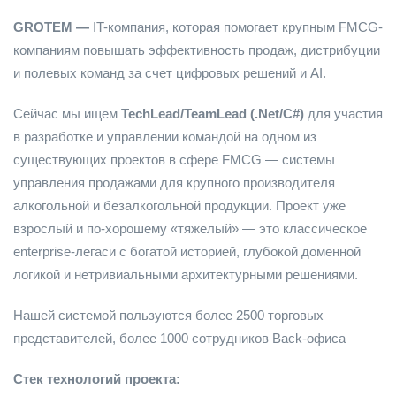
GROTEM —
IT-компания, которая помогает крупным FMCG-
компаниям повышать эффективность продаж, дистрибуции
и полевых команд за счет цифровых решений и AI.
Сейчас мы ищем
TechLead/TeamLead (.Net/C#)
для участия
в разработке и управлении командой на одном из
существующих проектов в сфере FMCG — системы
управления продажами для крупного производителя
алкогольной и безалкогольной продукции. Проект уже
взрослый и по-хорошему «тяжелый» — это классическое
enterprise-легаси с богатой историей, глубокой доменной
логикой и нетривиальными архитектурными решениями.
Нашей системой пользуются более 2500 торговых
представителей, более 1000 сотрудников Back-офиса
Стек технологий проекта: