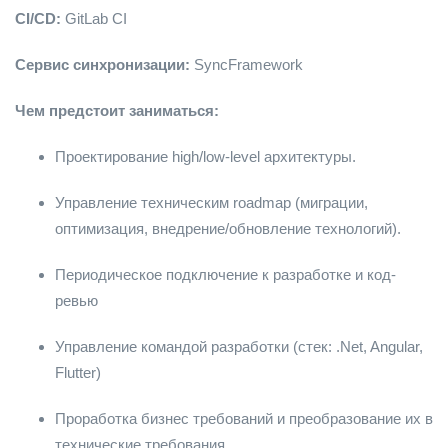
CI/CD:
GitLab CI
Сервис синхронизации:
SyncFramework
Чем предстоит заниматься:
Проектирование high/low-level архитектуры.
Управление техническим roadmap (миграции,
оптимизация, внедрение/обновление технологий).
Периодическое подключение к разработке и код-
ревью
Управление командой разработки (стек: .Net, Angular,
Flutter)
Проработка бизнес требований и преобразование их в
технические требования.