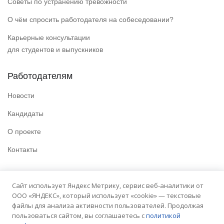
Советы по устранению тревожности
О чём спросить работодателя на собеседовании?
Карьерные консультации
для студентов и выпускников
Работодателям
Новости
Кандидаты
О проекте
Контакты
Полезные ссылки
Сайт использует Яндекс Метрику, сервис веб-аналитики от
ООО «ЯНДЕКС», который использует «cookie» — текстовые
Политика конфиденциальности
файлы для анализа активности пользователей. Продолжая
Условия использования
пользоваться сайтом, вы соглашаетесь с
политикой