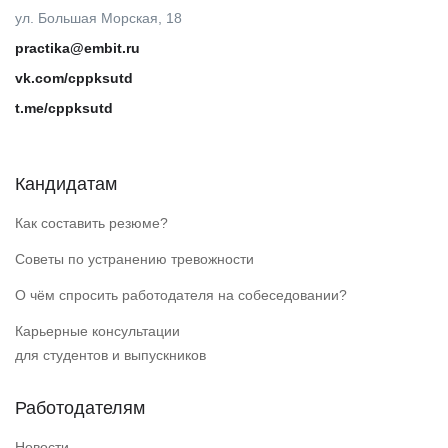
ул. Большая Морская, 18
practika@embit.ru
vk.com/cppksutd
t.me/cppksutd
Кандидатам
Как составить резюме?
Советы по устранению тревожности
О чём спросить работодателя на собеседовании?
Карьерные консультации
для студентов и выпускников
Работодателям
Новости