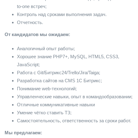
to-one встреч;
Контроль над сроками выполнения задач.
Отчетность.
От кандидатов мы ожидаем:
Аналогичный опыт работы;
Хорошее знание PHP7+, MySQL, HTML5, CSS3,
JavaScript;
Работа с Git/Битрикс24/Trello/Jira/Taiga;
Разработка сайтов на CMS 1С Битрикс;
Понимание web-технологий;
Управленческие навыки, опыт в командообразовании;
Отличные коммуникативные навыки
Умение чётко ставить ТЗ;
Самостоятельность, ответственность за сроки работ.
Мы предлагаем: