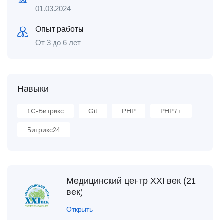
01.03.2024
Опыт работы
От 3 до 6 лет
Навыки
1С-Битрикс
Git
PHP
PHP7+
Битрикс24
Медицинский центр XXI век (21
век)
Открыть