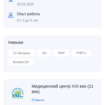
20.01.2024
Опыт работы
От 3 до 6 лет
Навыки
1С-Битрикс
Git
PHP
PHP7+
Битрикс24
Медицинский центр XXI век (21
век)
Открыть