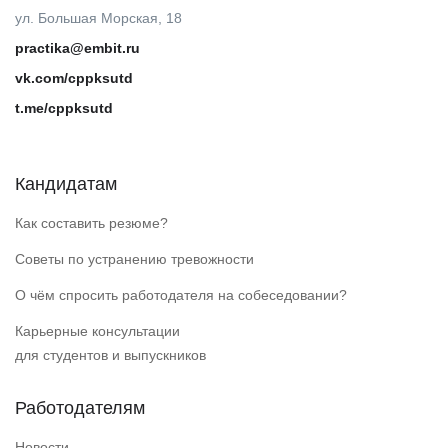
ул. Большая Морская, 18
practika@embit.ru
vk.com/cppksutd
t.me/cppksutd
Кандидатам
Как составить резюме?
Советы по устранению тревожности
О чём спросить работодателя на собеседовании?
Карьерные консультации
для студентов и выпускников
Работодателям
Новости