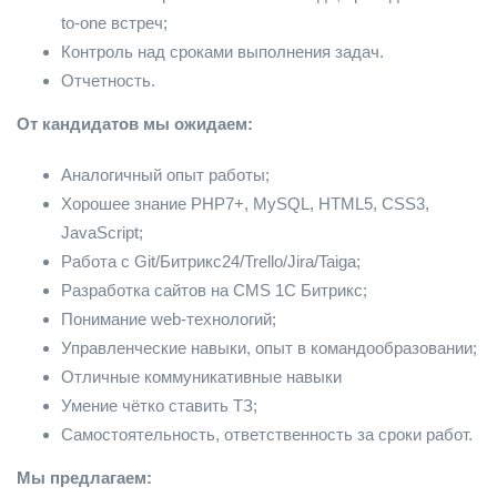
to-one встреч;
Контроль над сроками выполнения задач.
Отчетность.
От кандидатов мы ожидаем:
Аналогичный опыт работы;
Хорошее знание PHP7+, MySQL, HTML5, CSS3,
JavaScript;
Работа с Git/Битрикс24/Trello/Jira/Taiga;
Разработка сайтов на CMS 1С Битрикс;
Понимание web-технологий;
Управленческие навыки, опыт в командообразовании;
Отличные коммуникативные навыки
Умение чётко ставить ТЗ;
Самостоятельность, ответственность за сроки работ.
Мы предлагаем: