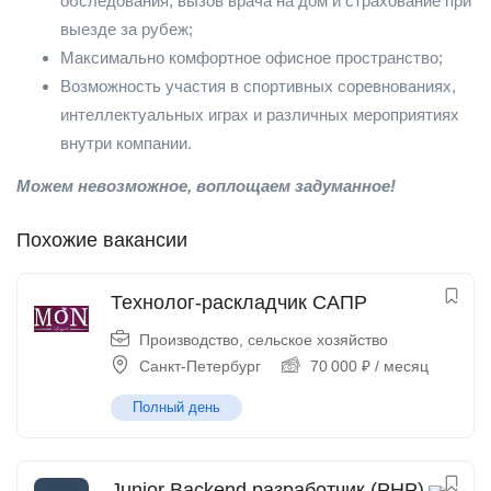
обследования, вызов врача на дом и страхование при
выезде за рубеж;
Максимально комфортное офисное пространство;
Возможность участия в спортивных соревнованиях,
интеллектуальных играх и различных мероприятиях
внутри компании.
Можем невозможное, воплощаем задуманное!
Похожие вакансии
Технолог-раскладчик САПР
Производство, сельское хозяйство
Санкт-Петербург
70 000
₽
/ месяц
Полный день
Junior Backend разработчик (PHP)