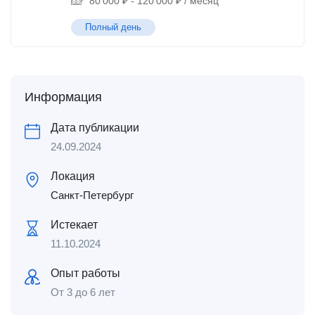
80 000
₽
-
120 000
₽
/ месяц
Полный день
Информация
Дата публикации
24.09.2024
Локация
Санкт-Петербург
Истекает
11.10.2024
Опыт работы
От 3 до 6 лет