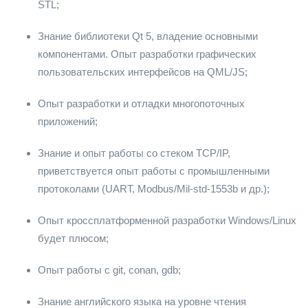
STL;
Знание библиотеки Qt 5, владение основными
компонентами. Опыт разработки графических
пользовательских интерфейсов на QML/JS;
Опыт разработки и отладки многопоточных
приложений;
Знание и опыт работы со стеком TCP/IP,
приветствуется опыт работы с промышленными
протоколами (UART, Modbus/Mil-std-1553b и др.);
Опыт кроссплатформенной разработки Windows/Linux
будет плюсом;
Опыт работы с git, conan, gdb;
Знание английского языка на уровне чтения