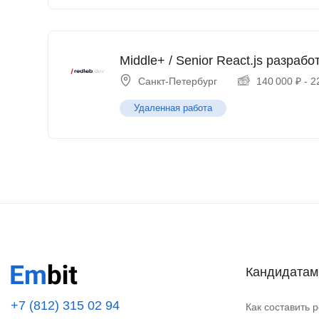
Middle+ / Senior React.js разрабо
Санкт-Петербург
140 000
₽
-
2
Удаленная работа
Кандидатам
+7 (812) 315 02 94
Как составить 