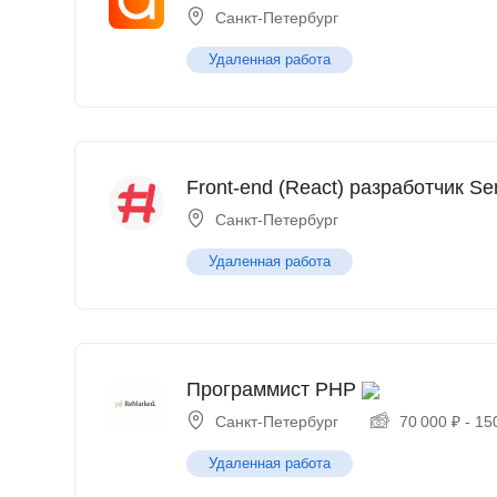
Санкт-Петербург
Удаленная работа
Front-end (React) разработчик Se
Санкт-Петербург
Удаленная работа
Программист PHP
Санкт-Петербург
70 000
₽
-
15
Удаленная работа