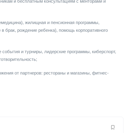
вникам и бесплатным консультациям с менторами и
емедицина), жилищная и пенсионная программы,
 в брак, рождение ребенка), помощь корпоративного
 события и турниры, лидерские программы, киберспорт,
готворительность;
жения от партнеров: рестораны и магазины, фитнес-