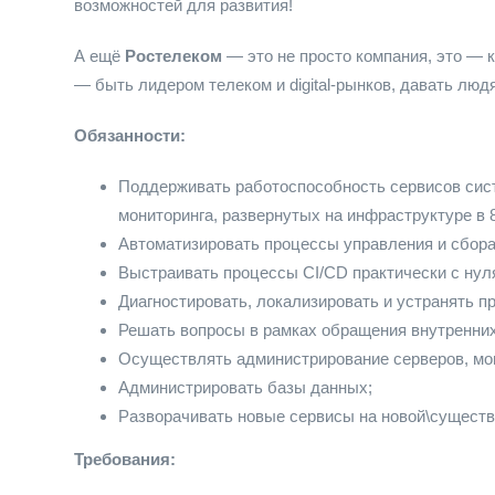
возможностей для развития!
А ещё
Ростелеком
— это не просто компания, это —
— быть лидером телеком и digital-рынков, давать лю
Обязанности:
Поддерживать работоспособность сервисов сис
мониторинга, развернутых на инфраструктуре в 
Автоматизировать процессы управления и сбора
Выстраивать процессы CI/CD практически с нуля
Диагностировать, локализировать и устранять п
Решать вопросы в рамках обращения внутренних
Осуществлять администрирование серверов, мони
Администрировать базы данных;
Разворачивать новые сервисы на новой\сущест
Требования: