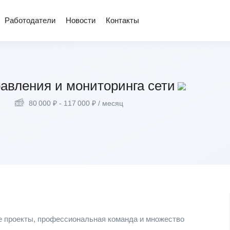
Работодатели
Новости
Контакты
авления и мониторинга сети
80 000
₽
-
117 000
₽
/ месяц
е проекты, профессиональная команда и множество