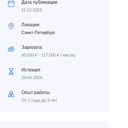
Дата публикации
11.12.2023
Локация
Санкт-Петербург
Зарплата:
80 000
₽
-
117 000
₽
/ месяц
Истекает
29.04.2024
Опыт работы
От 1 года до 3 лет