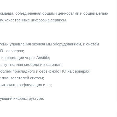
 команда, объединённая общими ценностями и общей целью
дям качественные цифровые сервисы.
темы управления оконечным оборудованием, и систем
80+ серверов;
 информации через Ansible;
, тут полная свобода и ваш опыт;
роблем прикладного и сервисного ПО на серверах;
 пользователей систем;
торинг, конфигурация и т.п;
вующий инфраструктуре.