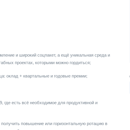
ление и широкий соцпакет, а ещё уникальная среда и
табных проектах, которыми можно гордиться;
а: оклад + квартальные и годовые премии;
59, где есть всё необходимое для продуктивной и
 получить повышение или горизонтальную ротацию в