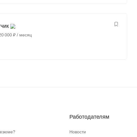
тчик
20 000
₽
/ месяц
Работодателям
резюме?
Новости