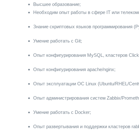
Высшее образование;
Необходим опыт работы в сфере IT или телеком
Знание скриптовых языков программирования (Pyt
Умение работать с Git;
Опыт конфигурирования MySQL, кластеров Click
Опыт конфигурирования apache/nginx;
Опыт эксплуатации ОС Linux (Ubuntu/RHEL/Cent
Опыт администрирования систем Zabbix/Prometh
Умение работать с Docker;
Опыт развертывания и поддержки кластеров rabbi