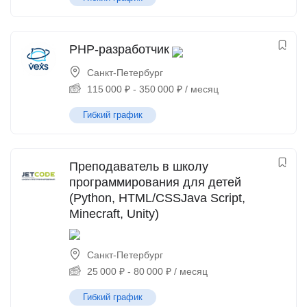
PHP-разработчик
Санкт-Петербург
115 000
₽
-
350 000
₽
/ месяц
Гибкий график
Преподаватель в школу
программирования для детей
(Python, HTML/CSSJava Script,
Minecraft, Unity)
Санкт-Петербург
25 000
₽
-
80 000
₽
/ месяц
Гибкий график