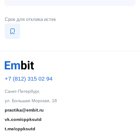
Срок для отклика истек
+7 (812) 315 02 94
Санкт-Петербург,
ул. Большая Морская, 18
practika@embit.ru
vk.com/cppksutd
t.me/cppksutd