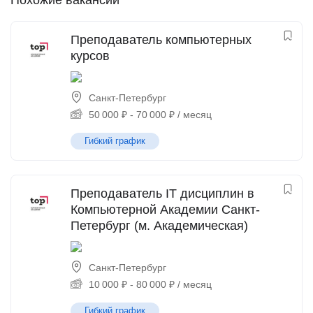
Похожие вакансии
Преподаватель компьютерных
курсов
Санкт-Петербург
50 000
₽
-
70 000
₽
/ месяц
Гибкий график
Преподаватель IT дисциплин в
Компьютерной Академии Санкт-
Петербург (м. Академическая)
Санкт-Петербург
10 000
₽
-
80 000
₽
/ месяц
Гибкий график