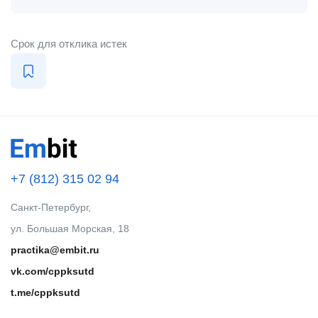
Срок для отклика истек
+7 (812) 315 02 94
Санкт-Петербург,
ул. Большая Морская, 18
practika@embit.ru
vk.com/cppksutd
t.me/cppksutd