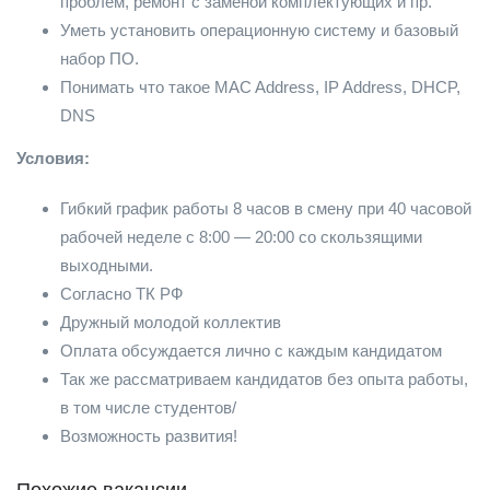
проблем, ремонт с заменой комплектующих и пр.
Уметь установить операционную систему и базовый
набор ПО.
Понимать что такое MAC Address, IP Address, DHCP,
DNS
Условия:
Гибкий график работы 8 часов в смену при 40 часовой
рабочей неделе с 8:00 — 20:00 со скользящими
выходными.
Согласно ТК РФ
Дружный молодой коллектив
Оплата обсуждается лично с каждым кандидатом
Так же рассматриваем кандидатов без опыта работы,
в том числе студентов/
Возможность развития!