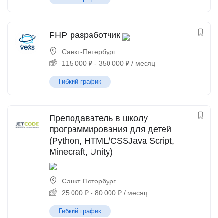
PHP-разработчик
Санкт-Петербург
115 000
₽
-
350 000
₽
/ месяц
Гибкий график
Преподаватель в школу
программирования для детей
(Python, HTML/CSSJava Script,
Minecraft, Unity)
Санкт-Петербург
25 000
₽
-
80 000
₽
/ месяц
Гибкий график