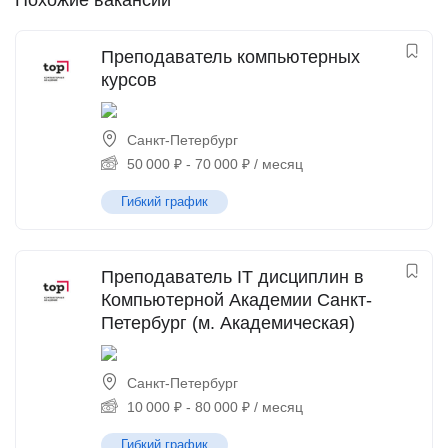
Похожие вакансии
Преподаватель компьютерных
курсов
Санкт-Петербург
50 000
₽
-
70 000
₽
/ месяц
Гибкий график
Преподаватель IT дисциплин в
Компьютерной Академии Санкт-
Петербург (м. Академическая)
Санкт-Петербург
10 000
₽
-
80 000
₽
/ месяц
Гибкий график