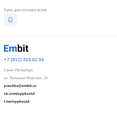
Срок для отклика истек
+7 (812) 315 02 94
Санкт-Петербург,
ул. Большая Морская, 18
practika@embit.ru
vk.com/cppksutd
t.me/cppksutd