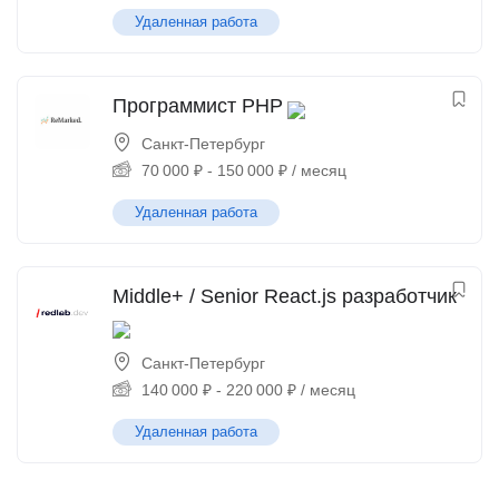
Удаленная работа
Программист PHP
Санкт-Петербург
70 000
₽
-
150 000
₽
/ месяц
Удаленная работа
Middle+ / Senior React.js разработчик
Санкт-Петербург
140 000
₽
-
220 000
₽
/ месяц
Удаленная работа