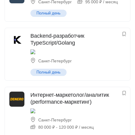
Санкт-Петербург
95 000
₽
/ месяц
Полный день
Backend-разработчик
TypeScript/Golang
Санкт-Петербург
Полный день
Интернет-маркетолог/аналитик
(performance-маркетинг)
Санкт-Петербург
80 000
₽
-
120 000
₽
/ месяц