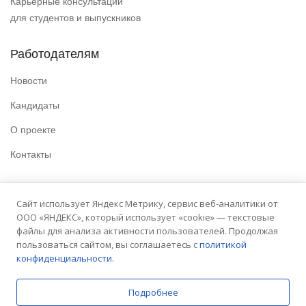
Карьерные консультации
для студентов и выпускников
Работодателям
Новости
Кандидаты
О проекте
Контакты
Полезные ссылки
Сайт использует Яндекс Метрику, сервис веб-аналитики от
ООО «ЯНДЕКС», который использует «cookie» — текстовые
Политика конфиденциальности
файлы для анализа активности пользователей. Продолжая
Условия использования
пользоваться сайтом, вы соглашаетесь с
политикой
конфиденциальности.
Сайт университета
Подробнее