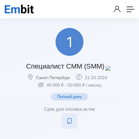
Специалист СММ (SMM)
Санкт-Петербург
21.10.2024
45 000
₽
-
50 000
₽
/ месяц
Полный день
Срок для отклика истек