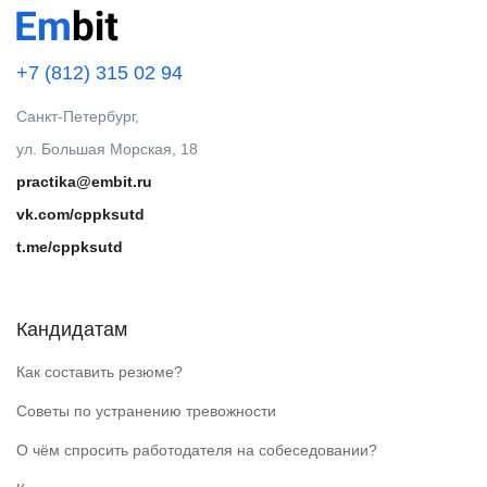
+7 (812) 315 02 94
Санкт-Петербург,
ул. Большая Морская, 18
practika@embit.ru
vk.com/cppksutd
t.me/cppksutd
Кандидатам
Как составить резюме?
Советы по устранению тревожности
О чём спросить работодателя на собеседовании?