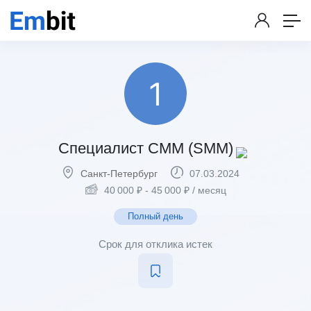
Специалист СММ (SMM)
Санкт-Петербург
07.03.2024
40 000
₽
-
45 000
₽
/ месяц
Полный день
Срок для отклика истек