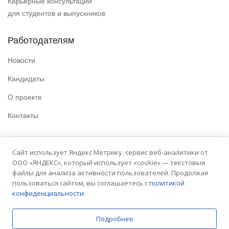
Карьерные консультации
для студентов и выпускников
Работодателям
Новости
Кандидаты
О проекте
Контакты
Полезные ссылки
Сайт использует Яндекс Метрику, сервис веб-аналитики от
ООО «ЯНДЕКС», который использует «cookie» — текстовые
Политика конфиденциальности
файлы для анализа активности пользователей. Продолжая
Условия использования
пользоваться сайтом, вы соглашаетесь с
политикой
конфиденциальности.
Сайт университета
Подробнее