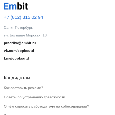
+7 (812) 315 02 94
Санкт-Петербург,
ул. Большая Морская, 18
practika@embit.ru
vk.com/cppksutd
t.me/cppksutd
Кандидатам
Как составить резюме?
Советы по устранению тревожности
О чём спросить работодателя на собеседовании?