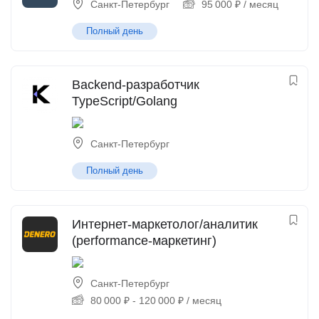
Санкт-Петербург
95 000
₽
/ месяц
Полный день
Backend-разработчик
TypeScript/Golang
Санкт-Петербург
Полный день
Интернет-маркетолог/аналитик
(performance-маркетинг)
Санкт-Петербург
80 000
₽
-
120 000
₽
/ месяц