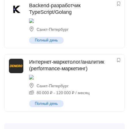
Backend-разработчик
TypeScript/Golang
Санкт-Петербург
Полный день
Интернет-маркетолог/аналитик
(performance-маркетинг)
Санкт-Петербург
80 000
₽
-
120 000
₽
/ месяц
Полный день