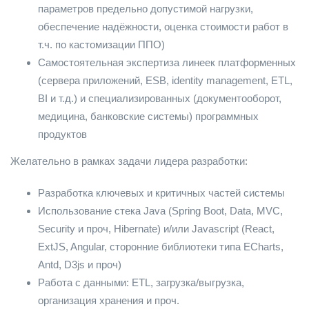
параметров предельно допустимой нагрузки,
обеспечение надёжности, оценка стоимости работ в
т.ч. по кастомизации ППО)
Самостоятельная экспертиза линеек платформенных
(сервера приложений, ESB, identity management, ETL,
BI и т.д.) и специализированных (документооборот,
медицина, банковские системы) программных
продуктов
Желательно в рамках задачи лидера разработки:
Разработка ключевых и критичных частей системы
Использование стека Java (Spring Boot, Data, MVC,
Security и проч, Hibernate) и/или Javascript (React,
ExtJS, Angular, сторонние библиотеки типа ECharts,
Antd, D3js и проч)
Работа с данными: ETL, загрузка/выгрузка,
организация хранения и проч.