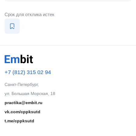
Срок для отклика истек
+7 (812) 315 02 94
Санкт-Петербург,
ул. Большая Морская, 18
practika@embit.ru
vk.com/cppksutd
t.me/cppksutd