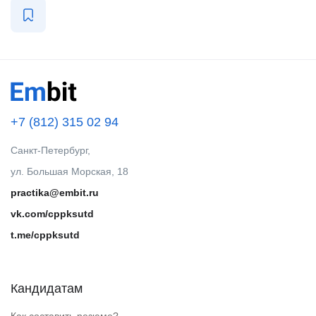
+7 (812) 315 02 94
Санкт-Петербург,
ул. Большая Морская, 18
practika@embit.ru
vk.com/cppksutd
t.me/cppksutd
Кандидатам