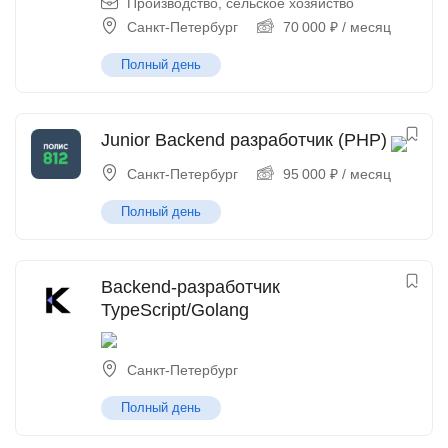
Производство, сельское хозяйство
Санкт-Петербург
70 000
₽
/ месяц
Полный день
Junior Backend разработчик (PHP)
Санкт-Петербург
95 000
₽
/ месяц
Полный день
Backend-разработчик
TypeScript/Golang
Санкт-Петербург
Полный день