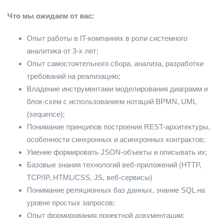
Что мы ожидаем от вас:
Опыт работы в IT-компаниях в роли системного
аналитика от 3-х лет;
Опыт самостоятельного сбора, анализа, разработки
требований на реализацию;
Владение инструментами моделирования диаграмм и
блок-схем с использованием нотаций BPMN, UML
(sequence);
Понимание принципов построения REST-архитектуры,
особенности синхронных и асинхронных контрактов;
Умение формировать JSON-объекты и описывать их;
Базовые знания технологий веб-приложений (HTTP,
TCP/IP, HTML/CSS, JS, веб-сервисы)
Понимание реляционных баз данных, знание SQL на
уровне простых запросов;
Опыт формирования проектной документации: