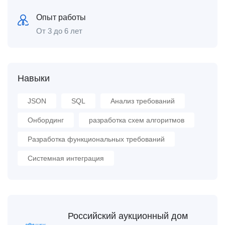
Опыт работы
От 3 до 6 лет
Навыки
JSON
SQL
Анализ требований
Онбординг
разработка схем алгоритмов
Разработка функциональных требований
Системная интеграция
Российский аукционный дом