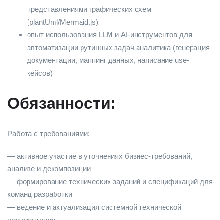
представлениями графических схем
(plantUml/Mermaid.js)
опыт использования LLM и AI-инструментов для
автоматизации рутинных задач аналитика (генерация
документации, маппинг данных, написание use-
кейсов)
Обязанности:
Работа с требованиями:
— активное участие в уточнениях бизнес-требований,
анализе и декомпозиции
— формирование технических заданий и спецификаций для
команд разработки
— ведение и актуализация системной технической
документации