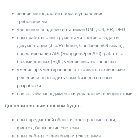
знание методологий сбора и управления
требованиями
уверенное владение нотациями UML, C4, ER, DFD
опыт работы с инструментами трекинга задач и
документации (Jira/Redmine, Confluence/Obsidian),
проектирования API (Swagger/OpenAPI), работы с
базами данных (SQL, умение писать запросы)
умение аргументированно отстаивать технические
решения и переводить язык бизнеса на язык
разработки
навык тайм-менеджмента и управления приоритетами
Дополнительным плюсом будет:
опыт предметной области: электронные торги,
финтех, банковские системы
опыт работы с markdown и текстовыми