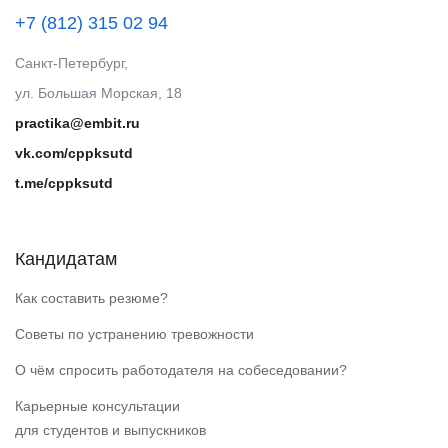
+7 (812) 315 02 94
Санкт-Петербург,
ул. Большая Морская, 18
practika@embit.ru
vk.com/cppksutd
t.me/cppksutd
Кандидатам
Как составить резюме?
Советы по устранению тревожности
О чём спросить работодателя на собеседовании?
Карьерные консультации
для студентов и выпускников